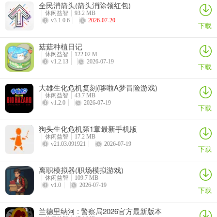
全民消箭头(箭头消除领红包)
休闲益智
93.2 MB
v3.1.0.6
2026-07-20
下载
菇菇种植日记
休闲益智
122.02 M
v1.2.13
2026-07-19
下载
大雄生化危机复刻(哆啦A梦冒险游戏)
休闲益智
43.7 MB
v1.2.0
2026-07-19
下载
狗头生化危机第1章最新手机版
休闲益智
17.2 MB
v21.03.091921
2026-07-19
下载
离职模拟器(职场模拟游戏)
休闲益智
109.7 MB
v1.0
2026-07-19
下载
兰德里纳河 : 警察局2026官方最新版本