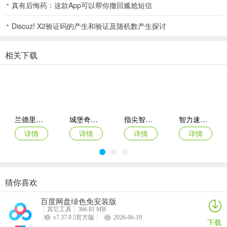
真有后悔药：这款App可以帮你撤回尴尬短信
技巧三：下注相同
Discuz! X2验证码的产生和验证及随机数产生探讨
这个技巧是小嘉经过无数次的**和失败总结出来的一个小技巧，在玩
这个游戏的时候，只要不被金钱所**，每一把下注四副闲家的牌型都
相关下载
押注一样的金币(不多押注，也不少押注)，那么相信我，你有80%的
概率可能获得收获，当然对于已经快要破产的玩家来说，这就更值得
推荐了。
必赢棋牌71886优势
兰德里纳河的隧道(恐怖逃生游戏)
城堡奇袭最新安卓版
指尖智力狂欢最新安卓版
智力速战营最新安卓版
1、本棋牌为每位玩家专门配备了客服，做到一秒反馈，十秒解决。
详情
详情
详情
详情
2、必赢棋牌71886全国棋牌玩法想玩哪种都可以，绿色靠谱，放心游
戏。
3、多样游戏玩法可以让所有玩家都容易上手，找得到自己最爱的玩
猜你喜欢
法。
挖个金矿最新安卓版
全民消箭头(箭头消除领红包)
菇菇种植日记
大雄生化危机复刻(哆啦A梦冒险游戏)
百度网盘绿色免安装版
详情
详情
详情
详情
4、内置诸多的游戏玩法，无论你喜欢什么类型的棋牌类型都可以找
其它工具
366.81 MB
v7.37.0.5官方版
2026-06-19
到。
下载