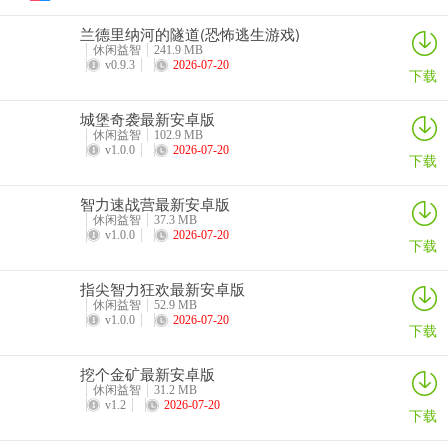
兰德里纳河的隧道(恐怖逃生游戏)
休闲益智
241.9 MB
v0.9.3
2026-07-20
下载
城堡奇袭最新安卓版
休闲益智
102.9 MB
v1.0.0
2026-07-20
下载
智力速战营最新安卓版
休闲益智
37.3 MB
v1.0.0
2026-07-20
下载
指尖智力狂欢最新安卓版
休闲益智
52.9 MB
v1.0.0
2026-07-20
下载
挖个金矿最新安卓版
休闲益智
31.2 MB
v1.2
2026-07-20
下载