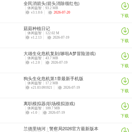
全民消箭头(箭头消除领红包)
休闲益智
93.2 MB
v3.1.0.6
2026-07-20
下载
菇菇种植日记
休闲益智
122.02 M
v1.2.13
2026-07-19
下载
大雄生化危机复刻(哆啦A梦冒险游戏)
休闲益智
43.7 MB
v1.2.0
2026-07-19
下载
狗头生化危机第1章最新手机版
休闲益智
17.2 MB
v21.03.091921
2026-07-19
下载
离职模拟器(职场模拟游戏)
休闲益智
109.7 MB
v1.0
2026-07-19
下载
兰德里纳河 : 警察局2026官方最新版本