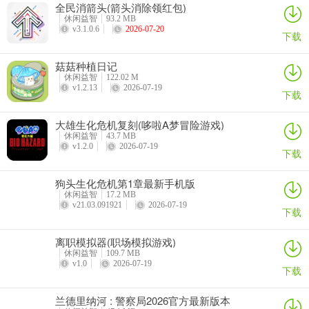
全民消箭头(箭头消除领红包)
休闲益智
93.2 MB
v3.1.0.6
2026-07-20
下载
菇菇种植日记
休闲益智
122.02 M
v1.2.13
2026-07-19
下载
大雄生化危机复刻(哆啦A梦冒险游戏)
休闲益智
43.7 MB
v1.2.0
2026-07-19
下载
狗头生化危机第1章最新手机版
休闲益智
17.2 MB
v21.03.091921
2026-07-19
下载
离职模拟器(职场模拟游戏)
休闲益智
109.7 MB
v1.0
2026-07-19
下载
兰德里纳河 : 警察局2026官方最新版本