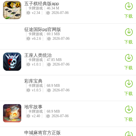
五子棋经典版app
卡牌游戏
46.34 M
v2.34
2026-07-06
下载
征途国际pg官网版
卡牌游戏
69.1 MB
v6.2.6
2026-07-06
下载
王座人类统治
卡牌游戏
47.85 MB
v1.0.1
2026-07-06
下载
彩库宝典
卡牌游戏
68.9 MB
v1.0.5
2026-07-06
下载
地牢故事
卡牌游戏
68.9 MB
v2.40
2026-07-06
下载
申城麻将官方正版