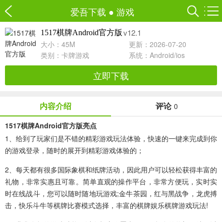
爱吾下载
●
游戏
v12.1
1517棋牌Android官方版
大小：45M
更新：2026-07-20
类别：
卡牌游戏
系统：Android/ios
立即下载
内容介绍
评论
0
1517棋牌Android官方版亮点
1、给到了玩家们是不错的精彩游戏玩法体验，快速的一键来完成到你
的游戏登录，随时的展开到精彩游戏体验的；
2、每天都有很多国际象棋和纸牌活动，因此用户可以轻松获得丰富的
礼物，非常实惠且可靠。简单直观的操作平台，非常方便玩，实时实
时在线战斗，您可以随时随地玩游戏;金牛茶园，红与黑战争，龙虎搏
击，快乐斗牛等棋牌比赛模式选择，丰富的棋牌娱乐棋牌游戏玩法!