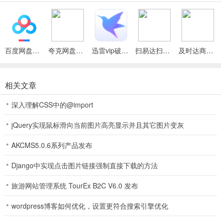
1517棋牌Android官方版点评
1、赌牌，注意，上麵是堵，这里是赌，也是就机率算牌，在尽可能大
的机率上决定自己的出牌是否被对方炸掉，以及有可能被反炸。
百度网盘绿色免安装Pc电脑版
夸克网盘官方正式版
迅雷vip破解版永久会员2024版
扫易达扫描仪最新安卓版
及时达商家(同城配送App)
2、超唯美的游戏画面，还可与牌友互发搞笑表情包和语音。
3、玩的很舒畅，自由度也比较高，开启全新的经典玩法，挑战也舒
相关文章
服，大家之间可以互相分享经验，多样化的棋牌娱乐模式玩法，别有
深入理解CSS中的@import
一番风味。
jQuery实现鼠标滑向当前图片高亮显示并且其它图片变灰
1517棋牌Android官方版推荐理由
1、海量棋牌大神随时在线等你约战，一战论英雄，提高你的竞技实
AKCMS5.0.6系列产品发布
力。游戏玩法：
Django中实现点击图片链接强制直接下载的方法
2、 每天在线玩家多多，随时准备等你来挑战。
旅游网站管理系统 TourEx B2C V6.0 发布
3、最为优质的系统匹配功能，匹配到的所有对手全部都是实力相当的
软件亮点
wordpress博客如何优化，设置更符合搜索引擎优化
4、底牌指每局第一轮发的牌，在本局最后决定胜负前不翻开，仅拥有