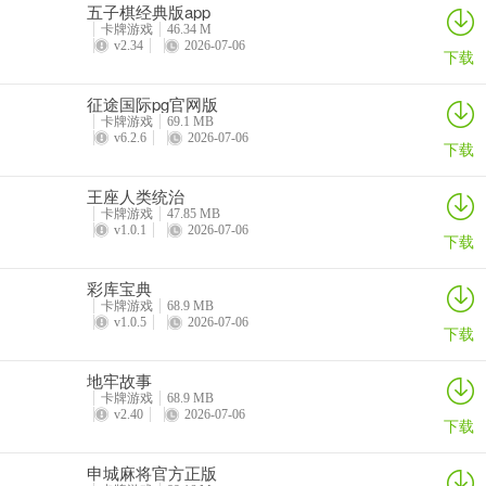
五子棋经典版app
卡牌游戏
46.34 M
v2.34
2026-07-06
下载
征途国际pg官网版
卡牌游戏
69.1 MB
v6.2.6
2026-07-06
下载
王座人类统治
卡牌游戏
47.85 MB
v1.0.1
2026-07-06
下载
彩库宝典
卡牌游戏
68.9 MB
v1.0.5
2026-07-06
下载
地牢故事
卡牌游戏
68.9 MB
v2.40
2026-07-06
下载
申城麻将官方正版