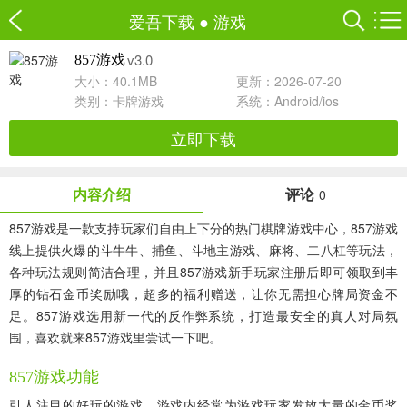
爱吾下载
●
游戏
v3.0
857游戏
大小：40.1MB
更新：2026-07-20
类别：
卡牌游戏
系统：Android/ios
立即下载
内容介绍
评论
0
857游戏是一款支持玩家们自由上下分的热门棋牌游戏中心，857游戏
线上提供火爆的斗牛牛、捕鱼、斗地主游戏、麻将、二八杠等玩法，
各种玩法规则简洁合理，并且857游戏新手玩家注册后即可领取到丰
厚的钻石金币奖励哦，超多的福利赠送，让你无需担心牌局资金不
足。857游戏选用新一代的反作弊系统，打造最安全的真人对局氛
围，喜欢就来857游戏里尝试一下吧。
857游戏功能
引人注目的好玩的游戏，游戏内经常为游戏玩家发放大量的金币奖