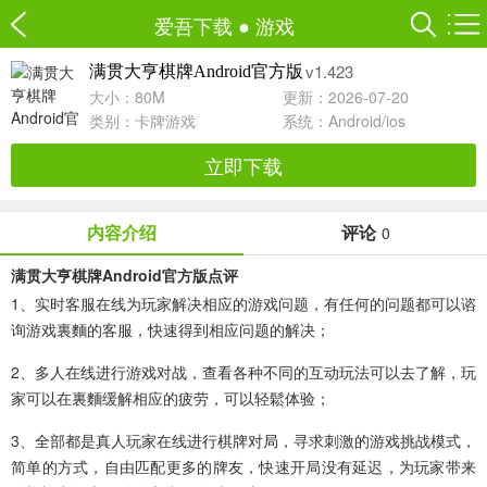
爱吾下载
●
游戏
v1.423
满贯大亨棋牌Android官方版
大小：80M
更新：2026-07-20
类别：
卡牌游戏
系统：Android/ios
立即下载
内容介绍
评论
0
满贯大亨棋牌Android官方版点评
1、实时客服在线为玩家解决相应的游戏问题，有任何的问题都可以谘
询游戏裏麵的客服，快速得到相应问题的解决；
2、多人在线进行游戏对战，查看各种不同的互动玩法可以去了解，玩
家可以在裏麵缓解相应的疲劳，可以轻鬆体验；
3、全部都是真人玩家在线进行棋牌对局，寻求刺激的游戏挑战模式，
简单的方式，自由匹配更多的牌友，快速开局没有延迟，为玩家带来