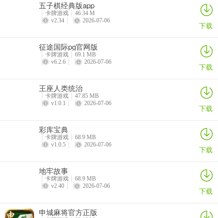
五子棋经典版app
卡牌游戏
46.34 M
v2.34
2026-07-06
下载
征途国际pg官网版
卡牌游戏
69.1 MB
v6.2.6
2026-07-06
下载
王座人类统治
卡牌游戏
47.85 MB
v1.0.1
2026-07-06
下载
彩库宝典
卡牌游戏
68.9 MB
v1.0.5
2026-07-06
下载
地牢故事
卡牌游戏
68.9 MB
v2.40
2026-07-06
下载
申城麻将官方正版