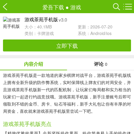
爱吾下载
●
游戏
v3.0
游戏茶苑手机版
大小：40.1MB
更新：2026-07-20
类别：
卡牌游戏
系统：Android/ios
立即下载
内容介绍
评论
0
游戏茶苑手机版是一款地道的家乡棋牌对战平台，游戏茶苑手机版线
上拥有全新升级的防作弊系统，实时保障线上牌友们的对局安全，并
且游戏茶苑手机版新一代的匹配机制，让玩家们每局都和实力相当的
玩家们一起进行约战竞技哦。游戏茶苑手机版，新手注册账号后即可
领取到不错的金币、房卡、钻石等福利，新手大礼包让你有丰厚的对
局资金，喜欢就来游戏茶苑手机版里尝试一下吧。
游戏茶苑手机版亮点
【精致优雅的界面】全新竖版操作界面，给你简单易上手的操作体