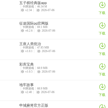
五子棋经典版app
卡牌游戏
46.34 M
v2.34
2026-07-06
下载
征途国际pg官网版
卡牌游戏
69.1 MB
v6.2.6
2026-07-06
下载
王座人类统治
卡牌游戏
47.85 MB
v1.0.1
2026-07-06
下载
彩库宝典
卡牌游戏
68.9 MB
v1.0.5
2026-07-06
下载
地牢故事
卡牌游戏
68.9 MB
v2.40
2026-07-06
下载
申城麻将官方正版