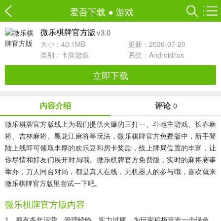
爱吾下载
●
游戏
v3.0
微乐棋牌官方版
大小：40.1MB
更新：2026-07-20
类别：
卡牌游戏
系统：Android/ios
立即下载
内容介绍
评论
0
微乐棋牌官方版线上为我们提供火爆的三打一、斗地主游戏、长春麻
将、吉林麻将、黑龙江麻将等玩法，微乐棋牌官方免费版中，新手登
陆上线即可领取丰厚的欢乐豆和房卡奖励，线上牌局位置的丰富，让
你尽情和好友们展开对局哦。微乐棋牌官方免费版，实时的麻将赛事
举办，万人同台对局，都是真人在线，无机器人的参与哦，喜欢就来
微乐棋牌官方版里尝试一下吧。
微乐棋牌官方版内容
1、拥有多年运营、管理经验，实力过硬，为玩家积极营造一个绿色、