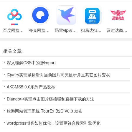
1、简单直观的游戏界面，顶级质感畅享极致狂欢
2、快节奏的实时PK，万人在线秒速开局
3、个性化的游戏模式，多元化的道具特效
百度网盘绿色免安装Pc电脑版
夸克网盘官方正式版
迅雷vip破解版永久会员2024版
扫易达扫描仪最新安卓版
及时达商家(同城配送App)
4、疯狂刺激的极速对决，感受畅快的指尖竞技
5、人人平等的竞技赛场，以牌会友公平较量
相关文章
微乐棋牌官方版优势
深入理解CSS中的@import
1、平台优化水平堪称世界顶尖，就算是小灵通手机都流畅打牌的高水
jQuery实现鼠标滑向当前图片高亮显示并且其它图片变灰
准平台
AKCMS5.0.6系列产品发布
2、高清画风，操作流畅，不卡顿，实时可以跟队友交流最新想法
Django中实现点击图片链接强制直接下载的方法
3、游戏对用户并没有年龄限制，老少皆宜，只要用户无聊了，都可以
随时随地开局对战，和大神切磋。
旅游网站管理系统 TourEx B2C V6.0 发布
4、微乐棋牌官方版建模精良，细节完美，特效一流，游戏带给用户顶
wordpress博客如何优化，设置更符合搜索引擎优化
级的游戏体验！