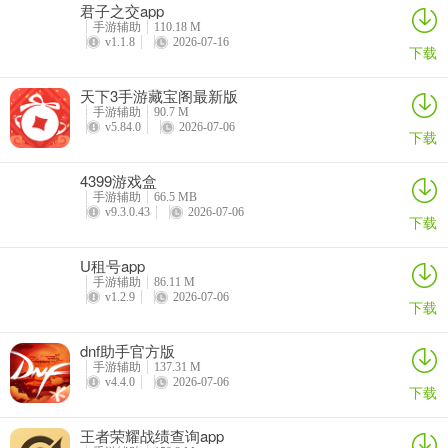
君子之交app
手游辅助
110.18 M
v1.1.8
2026-07-16
下载
天下3手游藏宝阁最新版
手游辅助
90.7 M
v5.84.0
2026-07-06
下载
4399游戏盒
手游辅助
66.5 MB
v9.3.0.43
2026-07-06
下载
U租号app
手游辅助
86.11 M
v1.2.9
2026-07-06
下载
dnf助手官方版
手游辅助
137.31 M
v4.4.0
2026-07-06
下载
王者荣耀战绩查询app