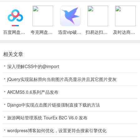
2、万人同场竞技，绿色公平的环境，很多都是棋牌高手。
3、最高峰时有奖金10万的玩家同时在线，真人对战更刺激。
水鱼游戏规则
百度网盘绿色免安装Pc电脑版
夸克网盘官方正式版
迅雷vip破解版永久会员2024版
扫易达扫描仪最新安卓版
及时达商家(同城配送App)
两铺牌的大小判定规则
1. 如庄家的头铺和尾铺都大于闲家，则庄家大。
相关文章
2. 如庄家的头铺和尾铺都小于闲家，则庄家小。
深入理解CSS中的@import
3. 如庄家的头铺和尾铺只有一边大于闲家，则算打和，平局。术语
jQuery实现鼠标滑向当前图片高亮显示并且其它图片变灰
叫：“走”。
AKCMS5.0.6系列产品发布
4. 如庄家是水鱼，闲家不是，庄家无条件赢。庄家不用看闲家头与
尾的牌的大小。
Django中实现点击图片链接强制直接下载的方法
5. 庄闲同时为水鱼时，则开水鱼的大小。大的一方赢。
旅游网站管理系统 TourEx B2C V6.0 发布
6. 庄闲同为“水鱼天下”时，不用多说，直接比大小。
wordpress博客如何优化，设置更符合搜索引擎优化
闲家选择开牌就要把所有的牌打开，牌面向上，让庄家看清两组牌的