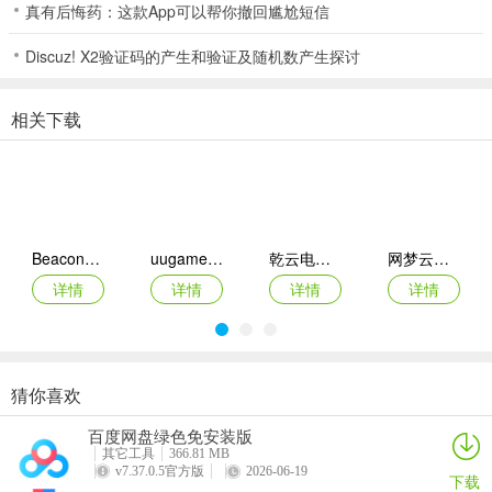
真有后悔药：这款App可以帮你撤回尴尬短信
组合。
Discuz! X2验证码的产生和验证及随机数产生探讨
闲家盖牌表明闲家认为自己的牌大过庄家，具体是不是要由庄家自己
判断。
相关下载
闲家选择开牌或者盖牌后，由庄家说话，对于开牌的闲家进行判
定“走”或“杀”，再选择要不要打开盖牌的闲家。
游戏术语
1.杀：庄家叫杀，表示自己两组牌都大过闲家。闲家不一定要信。
Beacon模拟器
uugame模拟器
乾云电脑app
网梦云电脑app
2.走：闲家开牌，庄家叫走，两边平局。
详情
详情
详情
详情
3.密：闲家将自己的四张牌全部盖起来，
4.强攻：闲家将自己的四张牌中的一张亮出来，其余三张盖着。表示
猜你喜欢
庄家“杀”或者“走”都不认输。
WinNative模拟器
君子之交app
99电玩
光大娱乐Android官方版
百度网盘绿色免安装版
5.反：这是闲家对庄家说的话。表示不信庄家说的话。
详情
详情
详情
详情
其它工具
366.81 MB
v7.37.0.5官方版
2026-06-19
下载
庄家说话后，只有开牌的闲家回应。盖牌的闲家无权回应。只能等待