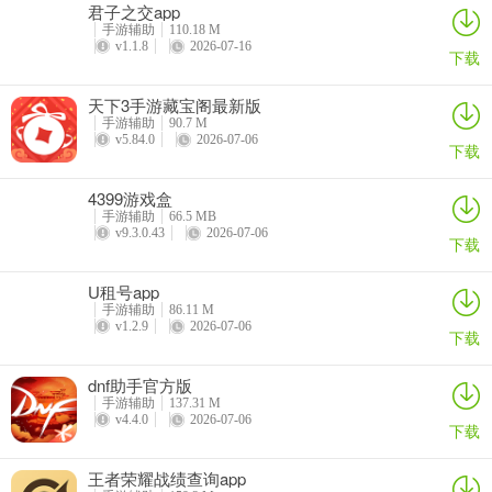
君子之交app
手游辅助
110.18 M
v1.1.8
2026-07-16
下载
天下3手游藏宝阁最新版
手游辅助
90.7 M
v5.84.0
2026-07-06
下载
4399游戏盒
手游辅助
66.5 MB
v9.3.0.43
2026-07-06
下载
U租号app
手游辅助
86.11 M
v1.2.9
2026-07-06
下载
dnf助手官方版
手游辅助
137.31 M
v4.4.0
2026-07-06
下载
王者荣耀战绩查询app