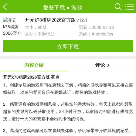
爱吾下载
●
游戏
v12.1
开元k78棋牌2026官方版
大小：60M
更新：2026-07-20
类别：
手游辅助
系统：Android/ios
立即下载
内容介绍
评论
0
开元k78棋牌2026官方版 亮点
1、创建专属的游戏房间在裏麵去了解，精简的游戏界麵可以直接在裏
麵获取，动感的背景音乐在裏麵试听，酷炫的游戏特效；
2、感受逼真的游戏画麵风格，超酷炫的游戏特效，每天上线都能领取
超多的奖励可以去获取使用，24小时开放，玩家随时都能进行棋牌竞
技，进行一天的游戏都不会出现卡顿的情况。
3、高清的游戏画麵可以在裏麵去体验，给玩家带来身临其境的感受，