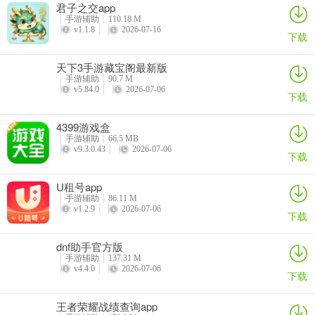
君子之交app
手游辅助
110.18 M
v1.1.8
2026-07-16
下载
天下3手游藏宝阁最新版
手游辅助
90.7 M
v5.84.0
2026-07-06
下载
4399游戏盒
手游辅助
66.5 MB
v9.3.0.43
2026-07-06
下载
U租号app
手游辅助
86.11 M
v1.2.9
2026-07-06
下载
dnf助手官方版
手游辅助
137.31 M
v4.4.0
2026-07-06
下载
王者荣耀战绩查询app