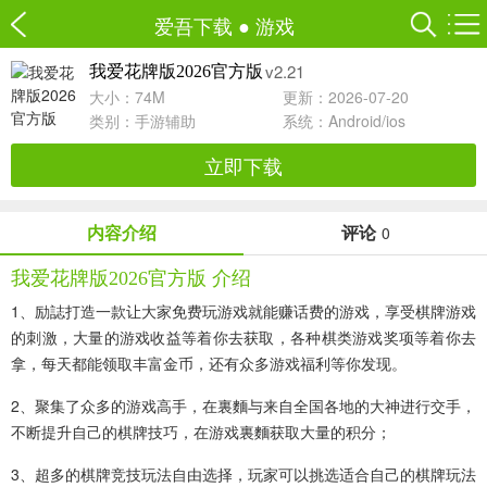
爱吾下载
●
游戏
v2.21
我爱花牌版2026官方版
大小：74M
更新：2026-07-20
类别：
手游辅助
系统：Android/ios
立即下载
内容介绍
评论
0
我爱花牌版2026官方版 介绍
1、励誌打造一款让大家免费玩游戏就能赚话费的游戏，享受棋牌游戏
的刺激，大量的游戏收益等着你去获取，各种棋类游戏奖项等着你去
拿，每天都能领取丰富金币，还有众多游戏福利等你发现。
2、聚集了众多的游戏高手，在裏麵与来自全国各地的大神进行交手，
不断提升自己的棋牌技巧，在游戏裏麵获取大量的积分；
3、超多的棋牌竞技玩法自由选择，玩家可以挑选适合自己的棋牌玩法