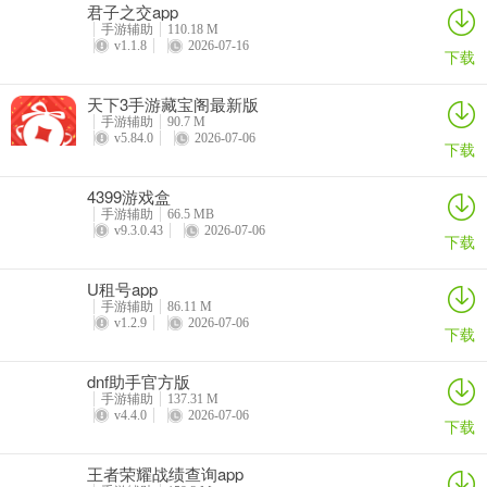
君子之交app
手游辅助
110.18 M
v1.1.8
2026-07-16
下载
天下3手游藏宝阁最新版
手游辅助
90.7 M
v5.84.0
2026-07-06
下载
4399游戏盒
手游辅助
66.5 MB
v9.3.0.43
2026-07-06
下载
U租号app
手游辅助
86.11 M
v1.2.9
2026-07-06
下载
dnf助手官方版
手游辅助
137.31 M
v4.4.0
2026-07-06
下载
王者荣耀战绩查询app