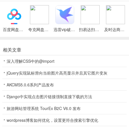
8、将实力与运气更好的融合，即可取得多场次胜利，享受正宗魅力棋
牌在世界上无限畅游，微乐游戏2026官方版-Android-1.2.2确保都是
真人玩家竞技有非常好的画麵感，还根据各位玩家的建议整合资源。
百度网盘绿色免安装Pc电脑版
夸克网盘官方正式版
迅雷vip破解版永久会员2024版
扫易达扫描仪最新安卓版
及时达商家(同城配送App)
微乐游戏2026官方版-Android-1.2游戏规则
1、丰富的游戏互动玩法，参与互动获得礼品，众多休閑的竞技战斗玩
法模式可以选择，你要成为一个可以掌控自己的人生的强者，无聊没
相关文章
事干的时候就可以在这裏体验到的。
深入理解CSS中的@import
2、**平台拥有最人性化的服务，真人美女客服在线给你答疑解惑~
jQuery实现鼠标滑向当前图片高亮显示并且其它图片变灰
3、游戏亮点：
AKCMS5.0.6系列产品发布
4、首先，我们点击游戏，选择微信或者QQ登录都可以，然后选择“经
典模式”，点击进入；
Django中实现点击图片链接强制直接下载的方法
5、真实的游戏效果，给你最逼真的线下游戏感受，微乐游戏2026官
旅游网站管理系统 TourEx B2C V6.0 发布
方版-Android-1.2.2游戏的体积并不大，但运行起来确实非常的流畅，
还有专业的技术团队在线维护。
wordpress博客如何优化，设置更符合搜索引擎优化
6、各种级别场次，玩家根据自己的需求进入不同的游戏界面；游戏亮