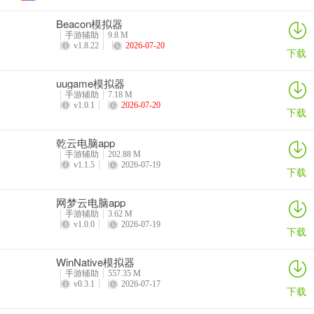
的玩牌手法。
Beacon模拟器
微乐游戏2026官方版-Android-1.2介绍
手游辅助
9.8 M
v1.8.22
2026-07-20
1、成千上万的真实玩家在裏麵展开竞技，超多的游戏福利道具奖励等
下载
内容可以在裏麵去了解，顶尖的防作弊技术维护游戏环境； 游戏功能
uugame模拟器
2、横竖统统适用，兼容全网绝大多数的手机机型，横竖屏幕畅享游
手游辅助
7.18 M
v1.0.1
2026-07-20
戏，免除一切后顾之忧。吉详棋牌长春麻喜欢理由
下载
3、年度大赛劲爆开启，全民开战巅峰竞技，至高荣耀当属谁者，微乐
乾云电脑app
游戏2026官方版-Android-1.2.2让我们拭目以待。
手游辅助
202.88 M
v1.1.5
2026-07-19
下载
4、「我的装备」
网梦云电脑app
5、云霄麻将apk完整版手机游戏下载-云霄麻将apk完整版免费下载,游
手游辅助
3.62 M
戏通过超清晰界面展现了游戏拥有功能俱全，提示功能和新手指导，
v1.0.0
2026-07-19
下载
快速学到棋牌精髓。
WinNative模拟器
6、游戏之中全都是实名注册真人玩家，每时每刻都有玩家陪你竞技棋
手游辅助
557.35 M
v0.3.1
2026-07-17
牌娱乐，保证了没有机器人忽悠人哟。
下载