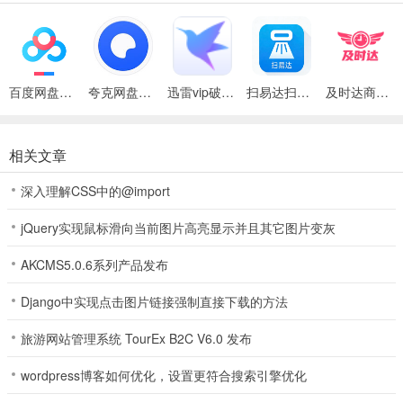
9、丰富的武器装备可以收集选择，装备强化科技可以提升个人的实力
并加入到紧张刺激的战斗当中迎接挑战；
ag大王联盟2026官方版-Android-1.2亮点
百度网盘绿色免安装Pc电脑版
夸克网盘官方正式版
迅雷vip破解版永久会员2024版
扫易达扫描仪最新安卓版
及时达商家(同城配送App)
1、游戏亮点：
2、“三张牌”，声名远扬。流传得广了，名字就多了。有人叫它“金
相关文章
花”，，湖南地区叫“三跟”，ag大王联盟2026官方版-Android-1.2.2还
有很多名称各异、玩法相似的游戏。它比的不仅是智慧，ag大王联盟
深入理解CSS中的@import
2026官方版-Android-1.2.2也比比胆识，ag大王联盟2026官方版-
jQuery实现鼠标滑向当前图片高亮显示并且其它图片变灰
Android-1.2.2游戏性质非常耐玩，游戏过程中的心理感觉十分刺激。
规则很简单，多人相互比手中的牌的大小，一轮轮跟加注，最后未放
AKCMS5.0.6系列产品发布
弃的大牌胜出。
Django中实现点击图片链接强制直接下载的方法
3、其次来考虑赔率。我们回过来再说单挑，难道说拿了一张较小的单
张k,因为胜率只有40%多就要放弃么？一般情况下坚决不能，因为我
旅游网站管理系统 TourEx B2C V6.0 发布
们要考虑到赔率的问题。经过前面的底钱，ag大王联盟2026官方版-
Android-1.2.2再加上后来一系列的投注，每次跟进的钱数要远远小于
wordpress博客如何优化，设置更符合搜索引擎优化
已有的钱数，因此赔率是不对等的，比如说，底钱有8元，你跟2元即