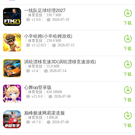
一线队足球经理2027
体育竞技
339.7 MB
v1.0.0
2026-07-19
下载
小辛哈姆(小辛哈姆游戏)
体育竞技
259.9 MB
v5.12.915
2026-07-15
下载
涡轮漂移竞速3D(涡轮漂移竞速游戏)
体育竞技
55.9 MB
v3.4
2026-07-14
下载
心舞qq登录版
体育竞技
418.18MB
v21.0.0
2026-07-06
下载
巅峰极速网易渠道服
体育竞技
1.89GB
v0.7.0
2026-07-06
下载