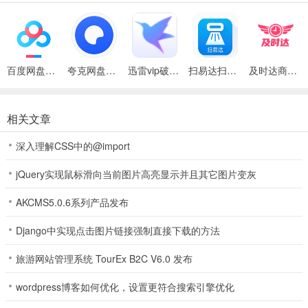
5、游戏规则非常详细，能让玩家在最短的时间之内了解这款游戏
6、不知道自己到底牌技如何？没关系，pk排行榜为你揭晓，还能参
加排位赛升级。
百度网盘绿色免安装Pc电脑版
夸克网盘官方正式版
迅雷vip破解版永久会员2024版
扫易达扫描仪最新安卓版
及时达商家(同城配送App)
588qpcom棋牌技巧
1、将手上的牌打成单双不过（单双不过指人家不管打单还是双都是你
大）。单双不过很重要，要多考虑。如对A、2、单自己上手，如打对
相关文章
A，是错误的。应该打单，因为可排除对方用对2接打对A后全把对、
深入理解CSS中的@import
连、三带打完。
jQuery实现鼠标滑向当前图片高亮显示并且其它图片变灰
2、K或Q + 一对先打K/Q报双（别人会误以为你会用2收回去，便会上
2打对子，正好投起来）；单2、对、单。别人打出比你单大的牌，则
AKCMS5.0.6系列产品发布
不用考虑马上用2打然后发单报双。
Django中实现点击图片链接强制直接下载的方法
3、在地主上一家如双王没有走自己剩三张牌有一张2另外一对或两
单，都应该先打2。（除非地主基本上没有过单牌才能发最小单）。
旅游网站管理系统 TourEx B2C V6.0 发布
4、两个人配合时，只要算准自己手上能打完就自己打不要放任何人。
wordpress博客如何优化，设置更符合搜索引擎优化
如果自己拿到了炸弹且在地主下家，就要留一手小单、对。如果在地