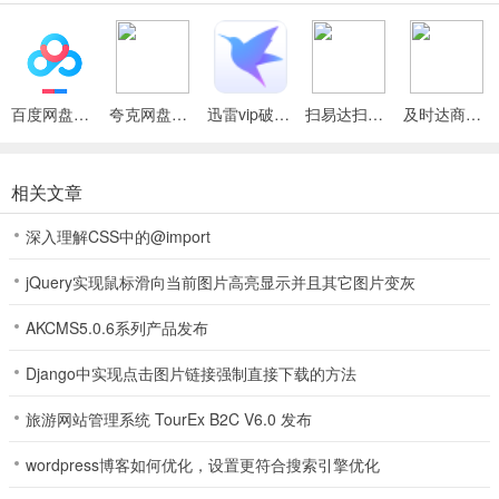
局都能够充满着趣味性。
3、随时约战对局,支持血战到底的游戏模式哦,让你不受限制尽情感受
麻将竞技的魅力哦。
百度网盘绿色免安装Pc电脑版
夸克网盘官方正式版
迅雷vip破解版永久会员2024版
扫易达扫描仪最新安卓版
及时达商家(同城配送App)
旺旺梦想棋牌玩法
发牌之前大家先付出的游戏币。发牌：从庄家开始发牌，第一次开局
相关文章
的话，随机选择一个用户先发牌。每人发三张牌，牌面向下，为暗
牌。
深入理解CSS中的@import
游戏：庄家的顺时针的下一家先开始下注，其他玩家依次顺时针操
jQuery实现鼠标滑向当前图片高亮显示并且其它图片变灰
作。轮到玩家操作时，玩家根据条件和判断形势可以进行加、跟、看
牌、放弃、开牌等操作。
AKCMS5.0.6系列产品发布
开牌：当最后游戏者只剩下2个人时，则可以随时选择开牌;或者有大
Django中实现点击图片链接强制直接下载的方法
于2人的用户，但是付出的游戏币已经达到封顶时，则由系统开牌。
旅游网站管理系统 TourEx B2C V6.0 发布
判断胜负：根据牌型比较规则来判断胜负。显示所有没有放弃的玩家
的牌型。如果可以投入游戏币的玩家只剩下一个，则判此玩家为胜利
wordpress博客如何优化，设置更符合搜索引擎优化
玩家。