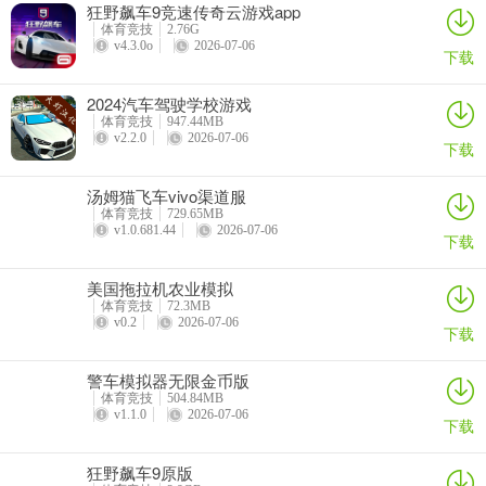
狂野飙车9竞速传奇云游戏app
体育竞技
2.76G
v4.3.0o
2026-07-06
下载
2024汽车驾驶学校游戏
体育竞技
947.44MB
v2.2.0
2026-07-06
下载
汤姆猫飞车vivo渠道服
体育竞技
729.65MB
v1.0.681.44
2026-07-06
下载
美国拖拉机农业模拟
体育竞技
72.3MB
v0.2
2026-07-06
下载
警车模拟器无限金币版
体育竞技
504.84MB
v1.1.0
2026-07-06
下载
狂野飙车9原版