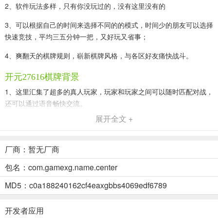
2、软件玩法多样，只有你没玩过的，没有这里没有的
3、可以根据自己的时间来选择不同的的模式，时间少的朋友可以选择
快速竞技，平均三五分钟一把，又好玩又省事；
4、爽翻天的棋牌规则，崭新棋牌风格，与各区好友痛快战斗。
开元27616棋牌背景
1、这里汇集了超多的真人玩家，玩家和玩家之间可以随时匹配对战，
还可以通过语音畅快交流。
展开全文 +
2、正宗十三水，游戏玩家众多随时做到秒开局
3、时刻都有玩家在线竞技，匹配速度超级快，短时间内就可以体验一
厂商：暂无厂商
局。
包名：com.gamexg.name.center
4、来这里创造私人空间，游戏体验也很好。邀请朋友聊天和在线互
动，
MD5：c0a188240162cf4eaxgbbs4069edf6789
5、美女玩家陪玩，还有声优在线陪聊，精彩刺激又好玩。
开发者应用