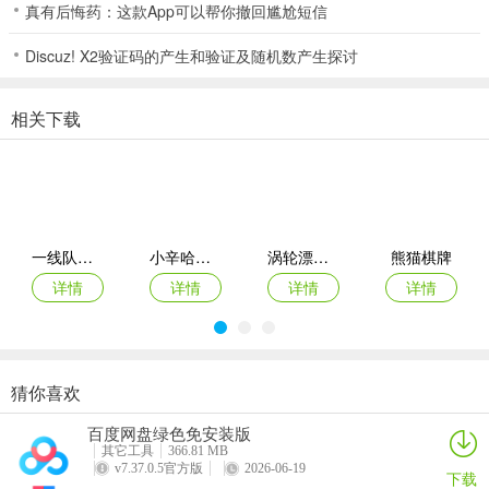
升，先从断张，以及从大至小的牌逐一延升。
真有后悔药：这款App可以帮你撤回尴尬短信
2、猜牌，也就是从出现过的牌面从以猜测对方手上的牌，这得从对方
Discuz! X2验证码的产生和验证及随机数产生探讨
出了些什么牌猜起，如对方出过哪些牌，这些牌是什么，从而猜测对
方可能有哪些三带以及连子！单张上10点以上出过哪些，猜测对方手
相关下载
上有哪些大牌，如果对方在你出A时犹预着出2和小王，就有可以猜测
到对方是双2分的，或是不是想顶大王。
3、堵牌，先看清自已的位置 ，如果是闲家就得先看清自已是打主
力，还是打阻击，如果是主力就得把枪口位让给盟友，如果是阻击就
得尽量舍身，得以让盟军保存实力，顶出庄家手上的可能大牌！
一线队足球经理2027
小辛哈姆(小辛哈姆游戏)
涡轮漂移竞速3D(涡轮漂移竞速游戏)
熊猫棋牌
详情
详情
详情
详情
4、赌牌，注意，上面是堵，这里是赌，也是就机率算牌，在尽可能大
的机率上决定自已的出牌是否被对方炸掉，以及有可能被反炸。
5、防牌，在尽可能的情况下防止对手的大牌，更要注意防止对手可能
会出现的炸弹。
猜你喜欢
疯狂翻转
莱恩棋牌
发发发棋牌
赛车集会最新版
6、传牌，这在闲家的阻击位手来说至关重要，先得估计盟军手上以及
百度网盘绿色免安装版
详情
详情
详情
详情
其它工具
366.81 MB
地主手上有可能的连子，对子，单张，把牌在合适的时侯传给盟友。
v7.37.0.5官方版
2026-06-19
下载