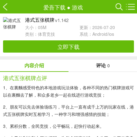
爱吾下载
●
游戏
v1.142
港式五张棋牌
大小：05M
更新：2026-07-20
类别：
体育竞技
系统：Android/ios
立即下载
内容介绍
评论
0
港式五张棋牌点评
1、在裏麵感受特色的本地游戏玩法体验，各种不同的热门棋牌游戏可
以在裏麵去了解，和众多老乡一起在线进行游戏竞技；
2、朋友可以先去体验场练习，平台上一直有成千上万的玩家在线，港
式五张棋牌实时互相学习，一种学习和增强感情的技能；
3、累积分数，全民竞技，公平畅玩，赶快行动起来。