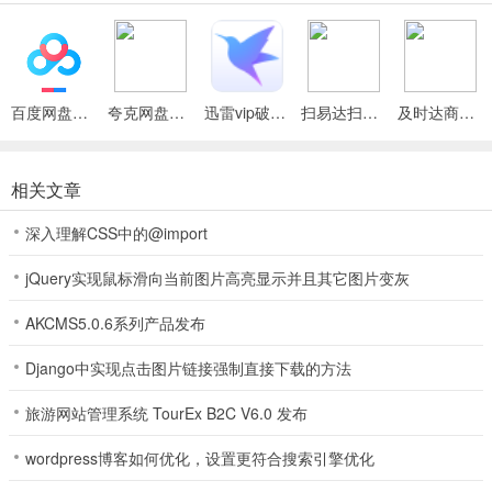
麵不会有作弊玩家，玩家可以放心的在裏麵展开棋牌竞技；
3、相互切磋，交流牌技，不论你在哪裏都可以进行游戏匹配，棋牌
2026官方版-Android-1.2.2非常适合利用碎片化的时间棋牌娱乐，帮
百度网盘绿色免安装Pc电脑版
夸克网盘官方正式版
迅雷vip破解版永久会员2024版
扫易达扫描仪最新安卓版
及时达商家(同城配送App)
助你匹配到合适的游戏对手，还有多种游戏福利等你来发现。
4、享受身临其境的棋牌对战乐趣去冒险，满足每个玩家的竞技需求，
自由选择，棋牌2026官方版-Android-1.2.2非常方便的游戏对局玩
相关文章
法，轻鬆的运行，超值的精美大奖奖励能够在裏麵获取。
深入理解CSS中的@import
5、很多玩家在游戏的过程中过于在意那些在屏幕中央游动的鱼群，棋
jQuery实现鼠标滑向当前图片高亮显示并且其它图片变灰
牌2026官方版-Android-1.2.2却忽略了那些在自己炮台周围游动的鱼
群，实际上，这些在炮台周围的鱼群是非常容易被捕捉的，基本上就
AKCMS5.0.6系列产品发布
是来给玩家送分的存在。在遇到这类鱼群的时候，玩家一定要把握好
机会，说上就上，调节好炮台和炮弹的等级，对准之后攻击就好，很
Django中实现点击图片链接强制直接下载的方法
容易就可以捕捉成功。
旅游网站管理系统 TourEx B2C V6.0 发布
棋牌2026官方版-Android-1.2优势
wordpress博客如何优化，设置更符合搜索引擎优化
1、游戏操作简单，上手速度非常快，适合大众玩。