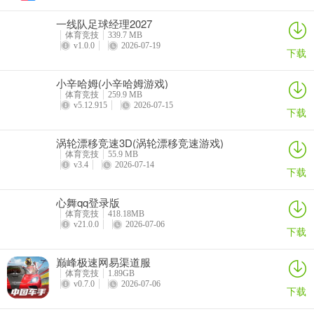
一线队足球经理2027
体育竞技
339.7 MB
v1.0.0
2026-07-19
下载
小辛哈姆(小辛哈姆游戏)
体育竞技
259.9 MB
v5.12.915
2026-07-15
下载
涡轮漂移竞速3D(涡轮漂移竞速游戏)
体育竞技
55.9 MB
v3.4
2026-07-14
下载
心舞qq登录版
体育竞技
418.18MB
v21.0.0
2026-07-06
下载
巅峰极速网易渠道服
体育竞技
1.89GB
v0.7.0
2026-07-06
下载