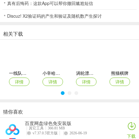
打麻将的时候打错牌这事是在所难免的，我们都不可避免的会犯错
真有后悔药：这款App可以帮你撤回尴尬短信
误，这时候要强调的就是平常心对待，如果脾气一上来一通乱打，反
Discuz! X2验证码的产生和验证及随机数产生探讨
而会导致后面的牌局不能理清思路
3、总是留对子牌
相关下载
在麻将中，有很多时候对子牌会粘着一张相应的牌，比如两个四筒带
一个五筒，这样的牌必须要拆一个的时候有很多新手会拆掉五筒，其
实这是要结合牌池情况的，如果你拆掉五筒后面一直不能碰就会拖叫
牌的进度。
一线队足球经理2027
小辛哈姆(小辛哈姆游戏)
涡轮漂移竞速3D(涡轮漂移竞速游戏)
熊猫棋牌
详情
详情
详情
详情
猜你喜欢
疯狂翻转
莱恩棋牌
发发发棋牌
赛车集会最新版
百度网盘绿色免安装版
详情
详情
详情
详情
其它工具
366.81 MB
v7.37.0.5官方版
2026-06-19
下载