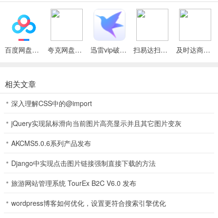
1、全天候在线的客服人员，随时版主玩家解答相关的问题们共同营造
良好的游戏氛围。
2、有着强大的社交系统，每一位玩家都能实时开语音，一边棋牌娱乐
百度网盘绿色免安装Pc电脑版
夸克网盘官方正式版
迅雷vip破解版永久会员2024版
扫易达扫描仪最新安卓版
及时达商家(同城配送App)
一边交友就是给力。
3、博雅德州手机版老版本还可以让你进行视频的录制，记录玩家的游
相关文章
戏高光时刻，去和玩牌大神学习更多的玩牌技巧。
深入理解CSS中的@import
4、只要大家赢得比赛就可以获得相关奖励，各种福利等你来拿。
jQuery实现鼠标滑向当前图片高亮显示并且其它图片变灰
博雅德州手机版老版本技巧
1、不舍的拆卡隆或边张牌
AKCMS5.0.6系列产品发布
在麻将中，如果卡隆和边张牌只有四张叫，这样的牌有时候会让人很
Django中实现点击图片链接强制直接下载的方法
头痛，特别是叫牌阶段。所以要拆就要果断一些。当然如果很熟等的
旅游网站管理系统 TourEx B2C V6.0 发布
那张卡隆，多等一会儿也可以，特别的有些地区没有吃进这一规则。
2、暴脾气打牌
wordpress博客如何优化，设置更符合搜索引擎优化