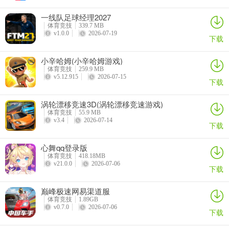
一线队足球经理2027
炸弹：4张相同点数的牌。如： 6666;炸弹的大小和牌点大小规则相
体育竞技
339.7 MB
同。
v1.0.0
2026-07-19
下载
4带X：当玩家选择四张带牌的时候，四张不算炸弹，无法获得炸弹规
小辛哈姆(小辛哈姆游戏)
则中的额外奖励。四带N可最多可带3张牌(0≤X≤3)。
体育竞技
259.9 MB
v5.12.915
2026-07-15
下载
注：首出时，4带1算做4带1牌型，跟出时，上家出3带2，你出的4带
1=3带2牌型。
涡轮漂移竞速3D(涡轮漂移竞速游戏)
体育竞技
55.9 MB
福宝棋牌优势
v3.4
2026-07-14
下载
1.拥有超小型手机安装包，超低资源占用，并支持多种网络接入方式;
心舞qq登录版
2.福宝棋牌游戏玩法丰富创新，凭单系统可兑换通话费，真正实现赢
体育竞技
418.18MB
v21.0.0
2026-07-06
取通话费的能力;
下载
3.大奖赛有多种积分，您可以在几分钟之内获得手机，购物卡和各种
巅峰极速网易渠道服
实体卡奖励;
体育竞技
1.89GB
v0.7.0
2026-07-06
下载