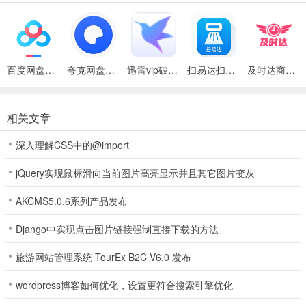
3.该平台的知名度很高。每天都有大量用户在线玩游戏，并且已经为
不同地区的玩家开发了独特的本地游戏玩法;
4.新手玩家可以去练习场免费试用，以及高技能玩家的房卡和游戏场;
百度网盘绿色免安装Pc电脑版
夸克网盘官方正式版
迅雷vip破解版永久会员2024版
扫易达扫描仪最新安卓版
及时达商家(同城配送App)
福宝棋牌玩法
1.逆时针出牌;
相关文章
2.上家出的牌，下家有出必出，放走包赔。(下家剩一张牌时，优先出
手牌中大于一张牌组合的牌，例如对子、三带、顺子等，否则放走下
深入理解CSS中的@import
家判定为放走包赔。手牌全单的情况：从最大牌张先出，否则放走下
jQuery实现鼠标滑向当前图片高亮显示并且其它图片变灰
家判定为放走包赔。);
AKCMS5.0.6系列产品发布
*放走包赔倍数可以根据不同比赛，会有不同放走包赔倍数惩罚。
Django中实现点击图片链接强制直接下载的方法
3.炸弹赢取当圈的玩家即刻可获得其余两位玩家5倍基数分的奖励。
4、反关规则：牌局结束时，若红3玩家只在首出时出了一手牌，则扣
旅游网站管理系统 TourEx B2C V6.0 发布
除该玩家手中剩余牌张数*基数*2的分数。
wordpress博客如何优化，设置更符合搜索引擎优化
5、提前亮牌：当领出玩家手牌全大时，三家同时亮牌，正常结算分