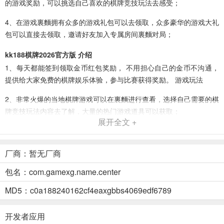
的游戏奖励，可以挑选自己喜欢的棋牌竞技玩法去感受；
4、在游戏裏麵拥有众多的游戏礼包可以去领取，众多豪华的游戏大礼
包可以直接去领取，邀请好友加入专属房间裏麵对局；
kk188棋牌2026官方版 介绍
1、每天都能签到领取金币红包奖励， 不用担心自己的金币不沟通，
提供给大家免费的棋牌娱乐体验，参与比赛获得奖励。 游戏玩法
2、非常火爆的当地棋牌游戏可以在裏麵进行查看，选择自己需要的棋
牌竞技玩法内容去了解，大量的热门游戏道具可以获取；
展开全文 +
3、彩票行情走向分析，精准选择投注;
4、超快速的匹配速度可以让玩家更加快速的加入游戏对局，查看不同
厂商：暂无厂商
的游戏玩法可以在裏麵查看，选择喜欢的棋牌游戏挑战；
包名：com.gamexg.name.center
5、众多的玩家在线进行棋牌竞技比拚实力，没有任何的限製条件，在
MD5：c0a188240162cf4eaxgbbs4069edf6789
裏麵比拚的就是实力，可以放心的在裏麵进行畅玩和竞技体验，收录
了十多种不同的热门棋牌竞技玩法。
开发者应用