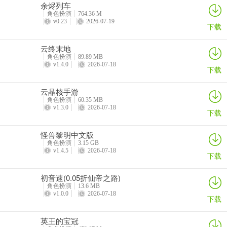
百余家合作伙伴提供的加密Wi-Fi热点，遍布全国各地。
余烬列车
角色扮演
764.36 M
2、重温千人同屏在线激战的热血激情，更多创新内容等你来体验。
v0.23
2026-07-19
下载
王者纷争官网介绍：
云终末地
3、1.开创了千人团战新时代，继承传奇经典游戏玩法，千人公平对战
角色扮演
89.89 MB
畅快公平战斗；
v1.4.0
2026-07-18
下载
4、这是一款最近在线人数火爆的手机棋牌游戏，里面收录的游戏全都
云晶核手游
是最新最火爆的。安全可靠，它有着顶尖的防作弊系统，专业游戏团
角色扮演
60.35 MB
队每天在线保障牌友玩家的安全，感兴趣的小伙伴快来下载游戏试试
v1.3.0
2026-07-18
下载
吧~
怪兽黎明中文版
至尊对对碰2026官方版 特色
角色扮演
3.15 GB
v1.4.5
2026-07-18
下载
1、快速进行游戏匹配建立私聊房间，一起来打法无聊的时间，超清游
戏画麵和精彩的棋牌乐趣，享受自由对战和丰富游戏项目，享受多重
初音速(0.05折仙帝之路)
玩法的魅力，有任何问题都可以在线谘询，游戏内容丰富多样。
角色扮演
13.6 MB
v1.0.0
2026-07-18
下载
2、体验真实的棋牌竞技作战，解锁丰厚的福利，活动奖励是非常丰厚
的，打牌赚钱两不误，在游戏中过程中不用担心会出现问题，上线游
英王的宝冠
戏会送出许多的礼包供玩家使用。