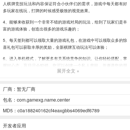
人棋牌竞技玩法和内容保证符合小伙伴们的需求，游戏中每天都有好
多玩家在线玩，打牌的时候感受极致的视觉效果。
4、能够来收获到一个非常不错的游戏对局的玩法，给到了玩家们是丰
富的游戏体验，创造出很多的游戏乐趣的；
5、每天签到都可以领取大量的游戏礼包，在游戏中可以领取众多的惊
喜礼包可以获取丰厚的奖励，全新棋牌互动玩法可以体验；
6、进入单机模式，了解更多有关系统竞争的知识。让你轻松搭配，掌
握好心态，盲目只会犯错。您可以创建一个私人房间，并邀请您的朋
展开全文 +
友在这一年中玩得开心。
至尊对对碰2026官方版 评价
厂商：暂无厂商
1、火爆的游戏对局内容等待玩家们来加入其中，各种无限舒适的环境
包名：com.gamexg.name.center
带给大家，如果一个人觉得无聊的时候就可以嚐试体验这个来棋牌娱
乐一下，每天都有畅爽的激战和更多游戏福利领取。
MD5：c0a188240162cf4eaxgbbs4069edf6789
2、飞五游戏平台上有很多活动等待玩家残余，真实了解规则，包含了
开发者应用
各种新颖独特的游戏，畅享有趣的棋牌娱乐比赛玩法，内置语音系