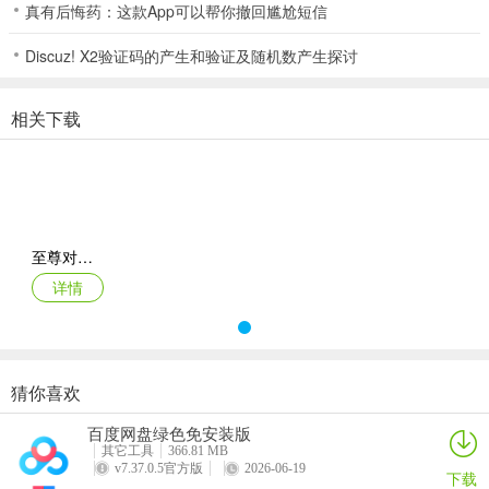
真有后悔药：这款App可以帮你撤回尴尬短信
快来下载试试吧~
Discuz! X2验证码的产生和验证及随机数产生探讨
6、专业防助手功能确保每一局对抗的公平性，操作时非常流畅的一个
平台，放心的下载，给玩家提供一个公平的棋牌竞技玩法，高度自由
相关下载
的游戏选择性玩法内容多变。
7、打造一个专业的分析平台，有正规授权的数字号码，可以打开看到
诸多细节，更好分析走势，预测号码的过程将更加简单。
至尊对对碰2026官方版 优势
至尊对对碰2026官方版_Android_1.2
1、地城深渊游戏下载是一款有趣的魔幻风格地下城冒险游戏，全力培
详情
养你的角色在充满未知的地下城中自由冒险探索，击败各种强大的
BOSS即可获得丰厚的奖励，收获更多精彩!喜欢的朋友们快来下载
吧。
2、超酷炫的游戏音效，带给玩家听觉上的享受。
猜你喜欢
百度网盘绿色免安装版
3、实际上说了这么多，玩金三张牌不是能够每战必胜的，如果你掌握
其它工具
366.81 MB
了三张牌技巧，那么总会对你玩游戏有益处的。
v7.37.0.5官方版
2026-06-19
下载