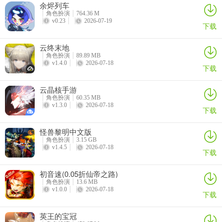
余烬列车
角色扮演
764.36 M
v0.23
2026-07-19
下载
云终末地
角色扮演
89.89 MB
v1.4.0
2026-07-18
下载
云晶核手游
角色扮演
60.35 MB
v1.3.0
2026-07-18
下载
怪兽黎明中文版
角色扮演
3.15 GB
v1.4.5
2026-07-18
下载
初音速(0.05折仙帝之路)
角色扮演
13.6 MB
v1.0.0
2026-07-18
下载
英王的宝冠