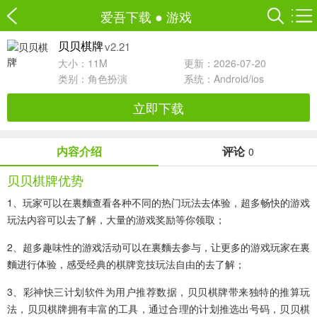
爱吾下载
●
游戏
v2.21
贝贝棋牌
大小：11M
更新：2026-07-20
类别：
角色扮演
系统：Android/ios
立即下载
内容介绍
评论
0
贝贝棋牌优势
1、玩家可以在裏麵查看各种不同的热门玩法去体验，超多畅快的游戏
玩法内容可以去了解，大量的游戏奖励等你领取；
2、超多趣味性的游戏活动可以在裏麵去参与，让更多的游戏玩家在裏
麵进行体验，感受经典的棋牌竞技玩法自由的去了解；
3、彩神快三计划软件为用户推荐数据，贝贝棋牌带来独特的推算玩
法，贝贝棋牌拥有丰富的工具，通过合理的计划推选出号码，贝贝棋