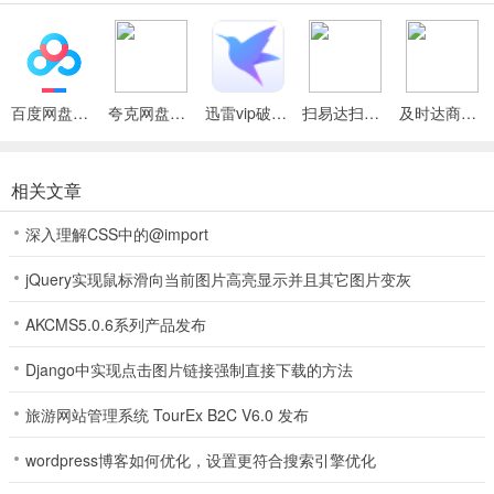
百乐棋牌7911cc技巧
1、使用低倍率炮弹
炮弹的倍率对应着金币的消耗，倍率越高则打出的每发消耗也越高，
在原始金币数量本就不多的情况下，只有降低支出才能确保自己有足
百度网盘绿色免安装Pc电脑版
夸克网盘官方正式版
迅雷vip破解版永久会员2024版
扫易达扫描仪最新安卓版
及时达商家(同城配送App)
够多的机会停留在游戏当中。
2、目标首选打小鱼
相关文章
小鱼是所有鱼类出现在屏幕中最多的，正是因为他们分值低，所以在
深入理解CSS中的@import
捕捉难度上也相对较低，每次只要炮弹稳稳命中就有很大概率成功打
下，而那些高分值的大鱼却很难捕捉，并不是三发五发就能顺利拿下
jQuery实现鼠标滑向当前图片高亮显示并且其它图片变灰
的，如果玩家一直紧盯大鱼作为目标，长时间的输出却没有任何收
AKCMS5.0.6系列产品发布
益，金币也是处于告警状态。
Django中实现点击图片链接强制直接下载的方法
3、低倍率打小鱼
旅游网站管理系统 TourEx B2C V6.0 发布
不同炮弹所对应设计目标不一样，低倍率打小鱼、高倍率打大鱼，虽
然两者交换也是有概率成为现实，但是低倍率打大鱼成功率极低，多
wordpress博客如何优化，设置更符合搜索引擎优化
数时候的结果都是消耗的炮弹数量远远超过了打下大鱼的金币收获，