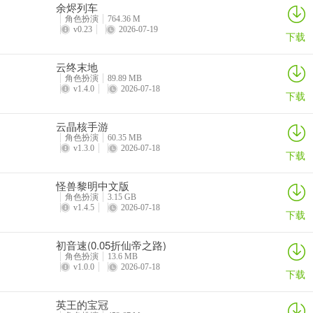
余烬列车
角色扮演
764.36 M
v0.23
2026-07-19
下载
云终末地
角色扮演
89.89 MB
v1.4.0
2026-07-18
下载
云晶核手游
角色扮演
60.35 MB
v1.3.0
2026-07-18
下载
怪兽黎明中文版
角色扮演
3.15 GB
v1.4.5
2026-07-18
下载
初音速(0.05折仙帝之路)
角色扮演
13.6 MB
v1.0.0
2026-07-18
下载
英王的宝冠