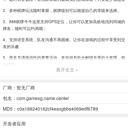
2、多种棋牌玩法随时掌握，棋牌级别可以根据自己的等级来选择。
3、888棋牌牛牛这里支持GPS定位，让你可以更加高效地找到同城的
牌友，随时可以约局哦；
4、支持语音系统，队友沟通不再困难。让你在游戏的过程中享受到交
友的乐趣
5、更多充满挑战性的赛事活动，参加就有机会解锁丰厚的大奖哦，相
当优质。
展开全文 +
6、提供多人竞技玩法吗，还可以邀请好友同台竞技。
厂商：暂无厂商
888棋牌牛牛背景
1、平台内拥有专业的赛事竞技活动，海量玩家零门槛报名参加，任意
包名：com.gamexg.name.center
畅享棋牌的乐趣。
MD5：c0a188240162cf4eaxgbbs4069edf6789
2、经典棋牌玩法让你重温线下体验。
开发者应用
3、每天上线游戏达到一定的时间就可以领取大量的金币进行使用，还