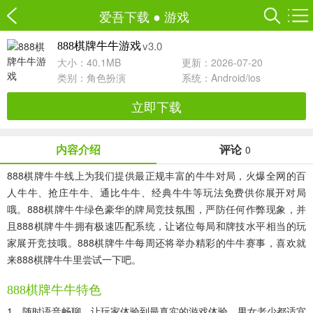
爱吾下载
●
游戏
v3.0
888棋牌牛牛游戏
大小：40.1MB
更新：2026-07-20
类别：
角色扮演
系统：Android/ios
立即下载
内容介绍
评论
0
888棋牌牛牛线上为我们提供最正规丰富的牛牛对局，火爆全网的百
人牛牛、抢庄牛牛、通比牛牛、经典牛牛等玩法免费供你展开对局
哦。888棋牌牛牛绿色豪华的牌局竞技氛围，严防任何作弊现象，并
且888棋牌牛牛拥有极速匹配系统，让诸位每局和牌技水平相当的玩
家展开竞技哦。888棋牌牛牛每周还将举办精彩的牛牛赛事，喜欢就
来888棋牌牛牛里尝试一下吧。
888棋牌牛牛特色
1、随时语音畅聊，让玩家体验到最真实的游戏体验，男女老少都适宜