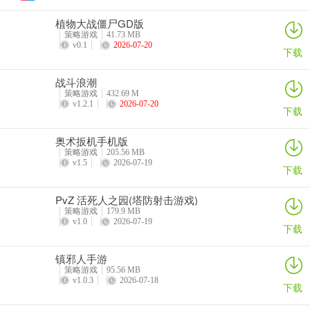
击，看就行了，还可以跳过。 然后就是剧情突然卡住，然后祈祷石在
哪获得来着，一下子忘记了。。。后面发现跳舞通过获得
植物大战僵尸GD版
策略游戏
41.73 MB
v0.1
2026-07-20
567财神棋牌2026官方版-Android-1.2特色
下载
1、二同号复选：是指对三个号码中两个指定的相同号码和一个任意号
战斗浪潮
码进行投注;
策略游戏
432.69 M
v1.2.1
2026-07-20
2、【谜题】游戏中的谜题还是比较的丰富的，有一些需要你联想很多
下载
的东西，仔细的去进行思考；
奥术扳机手机版
3、各种精彩丰富的游戏内容，567财神棋牌2026官方版-Android-
策略游戏
205.56 MB
v1.5
2026-07-19
1.2.2游戏内拥有着各种各样的游戏不容错过，567财神棋牌2026官方
下载
版-Android-1.2.2升级速度更加快速。
PvZ 活死人之园(塔防射击游戏)
4、通过游戏可以让你得到很好的轻鬆解压体验，舒适的游戏状态，让
策略游戏
179.9 MB
v1.0
2026-07-19
下载
你得到更好发挥，你可以更好的分析自己的游戏对局，一战成壕暴金
震撼全场，吸引更多玩家关注。
镇邪人手游
策略游戏
95.56 MB
567财神棋牌2026官方版-Android-1.2点评
v1.0.3
2026-07-18
下载
1、各种积分的操作是非常好玩的一个模式，简单操作人性化程序可以
自由在线聊天，非常地道的游戏竞技作战方式带来快乐，通过战斗的