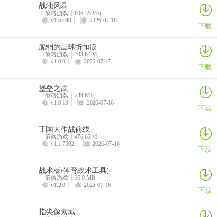
战地风暴
方式能够获得对应的排名。
策略游戏
806.35 MB
v1.55.90
2026-07-18
下载
2、海量优质资源，满足按需学习，服务全球学员，提高培训覆盖率。
脆弱的星球折扣版
3、平时亲朋好友之间的聚会时间，或者茶余饭后都可以玩玩，解决你
策略游戏
303.64 M
闲暇时间的棋牌娱乐神器。
v1.0.0
2026-07-17
下载
4、全新棋牌棋牌娱乐竞技比赛模式，完美竞技比拼，超强赛制，公平
堡垒之战
公正，实时开赛。运城贴金麻将手机版特色介绍
策略游戏
239 MB
v1.0.13
2026-07-16
下载
5、独特有趣的棋牌游戏比赛等你参与，每个栏目都有一个好玩游戏模
式等你去探索，独特的比赛奖励超多。
王国大作战前线
策略游戏
476.63 M
567财神棋牌2026官方版-Android-1.2亮点
v1.1.7502
2026-07-16
下载
1、不同色彩魅力的角色人物可以选择，营造自由的最强阵容；
战术板(体育战术工具)
2、v11.0.29227
策略游戏
36.0 MB
v1.2.0
2026-07-16
下载
3、游戏玩法规则简单易懂，棋类游戏有共同的新内容与精彩绝伦的不
同优秀棋类游戏让人耳目一新。
指尖像素城