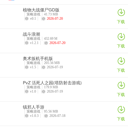
5、优化互联网设置，游戏画面更加清新精致，流畅出牌不卡顿；
植物大战僵尸GD版
策略游戏
41.73 MB
v0.1
2026-07-20
6、可是玩家在注意到这种问题的时候就要开始看牌了。如果说在开始
下载
的时候就会弃牌的玩家肯定就是牌面太小了，小到根本没有胜算，所
战斗浪潮
以这样的玩家最先放弃，可是自己的牌面处在一定高度的时候，就算
策略游戏
432.69 M
是最小的对子对2都能够狐假虎威。首先自己要做到继续跟注，福利棋
v1.2.1
2026-07-20
下载
牌2026官方版-Android-1.2.2游戏当中至少还会有两到三个玩家，他
们同样也会选择这样做，但是如果出现了下大注的玩家，首先就要确
奥术扳机手机版
定自己的选择，是弃牌还是跟注。 玩家点评：
策略游戏
205.56 MB
v1.5
2026-07-19
下载
7、全民大赢家辅助是一款超级实用的手机玩彩辅助软件，可以帮助彩
民用户更方便快捷的玩彩，还能帮你精准的选号。每天都会按时更新
PvZ 活死人之园(塔防射击游戏)
上百条独家资讯可以浏览，平台免费为大家提供各彩种走势分析图表
策略游戏
179.9 MB
v1.0
2026-07-19
给大家参考使用，快来下载体验吧！软件特色
下载
8、发现生活记录生活 — 有精彩无广告短视频，也有草根生活喊麦达
镇邪人手游
人原创小视频;小编评价
策略游戏
95.56 MB
v1.0.3
2026-07-18
下载
福利棋牌2026官方版-Android-1.2优势