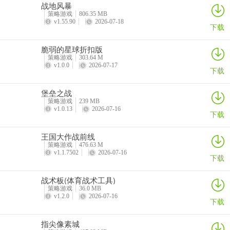
1、王者荣耀云游戏免费版是官方最新推出的全新游戏版本，玩家不仅
战地风暴
策略游戏
806.35 MB
可以体验到更多的新英雄，同时还加入了更多新的内容玩法，体验在
v1.55.90
2026-07-18
下载
稷下区域发生的全新故事! 王者荣耀云游戏功能
2、喜欢看剧追星、八卦绯闻、时尚资讯、情感经历、生活烦恼、美妆
脆弱的星球折扣版
策略游戏
303.64 M
护肤、减肥绝招、穿搭技巧、生活诀窍的你，在这里都可以随时随地
v1.0.0
2026-07-17
下载
结交小伙伴，碰撞有趣的灵魂。无论你是宅男还是妹纸，老司机还是
小透明，南来的还是北往的，都能发现同好。成为弹友，精彩世界，
堡垒之战
畅心游! 软件评测
策略游戏
239 MB
v1.0.13
2026-07-16
下载
3、每天都有红包雨可供玩家领，游戏之中每个人都有海量福利，每天
六点定时刷新。老友互娱app高玩点评
王国大作战前线
策略游戏
476.63 M
4、邀请好友线上切磋竞技有各种功能在等着大家，每天根据玩家的分
v1.1.7502
2026-07-16
下载
数划分高低段位，非常有趣多样化的棋牌模式内容让你挑花眼，一键
进入牌局享受有风采的棋牌玩法。
战术板(体育战术工具)
策略游戏
36.0 MB
5、偏向自己的喜好吧，让你能够同时兼顾工作生活，拥有炫酷的战斗
v1.2.0
2026-07-16
下载
玩法模式尽情的体验，邀请好友一起加入到对局中进行体验，福利棋
牌2026官方版-Android-1.2.2使用先进的防作弊技术为玩家保驾护
指尖像素城