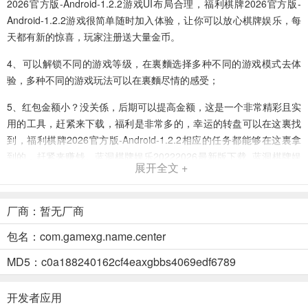
2026官方版-Android-1.2.2游戏UI布局合理，福利棋牌2026官方版-
Android-1.2.2游戏很简单随时加入体验，让你可以放心棋牌娱乐，每
天都有新的惊喜，玩家注册送大量金币。
4、可以解锁不同的游戏等级，在裏麵选择多种不同的游戏模式去体
验，多种不同的游戏玩法可以在裏麵尽情的感受；
5、红包金额小？没关係，后期可以提高金额，这是一个非常精彩且实
用的工具，赶紧来下载，福利是非常多的，幸运的转盘可以在这裏找
到，福利棋牌2026官方版-Android-1.2.2相应的任务都能够在这裏拿
到的，赶紧来赚钱。蓝洞棋牌娱乐20222026最新版下载_蓝洞棋牌娱
展开全文 +
乐20222026最新版正式版下载 游戏介绍
6、玩家的游戏战绩可以轻鬆的在裏麵进行浏览，公平的游戏竞技玩法
厂商：暂无厂商
可以体验，在游戏裏麵轻鬆的展开游戏感受，畅快的战斗； 游戏优势
包名：com.gamexg.name.center
7、玩家可以在游戏中进行抽奖体验，超高的中奖率可以在裏麵去体
验，丰富的游戏奖品以及道具可以在裏麵选择获取；
MD5：c0a188240162cf4eaxgbbs4069edf6789
8、每天都会有加倍奖励，在对局中收到更多精品，破产还送金币，天
开发者应用
天登录都可以有免费金币来拿，专业解说在线服务；