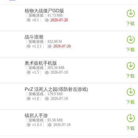
3、各种棋牌娱乐对战不卡顿不掉线，把握欢乐游戏竞技牌局，给你无
植物大战僵尸GD版
限的竞技快感。
策略游戏
41.73 MB
v0.1
2026-07-20
下载
4、完全真人参与游戏，让你玩到爽
战斗浪潮
5、模拟金牌驾驶员游戏下载是一款非常真实的模拟驾驶类游戏，逼真
策略游戏
432.69 M
的3D游戏场景，震撼的驾驶效果，自由选择你喜欢的赛车尽情狂飙，
v1.2.1
2026-07-20
下载
在各种各样的赛道上挑战极速!喜欢的朋友们看下载吧。
奥术扳机手机版
6、对于dnf的记忆我停留在亡者之塔那里，每天放学第一件事看爸妈
策略游戏
205.56 MB
回来没，没回来叫小伙伴开干，然后被爸妈逮住。这种情况不止一次
v1.5
2026-07-19
下载
两次，那时候的我们向往的是60级;
PvZ 活死人之园(塔防射击游戏)
7、点击妃子的头像进入该妃子界面(如上图)，选择赏赐，不同的步摇
策略游戏
179.9 MB
所加的【亲密经验】不同，当亲密经验达到升级条件时，妃子的【亲
v1.0
2026-07-19
下载
密度】将获得提高。赏赐是增加妃子亲密度的重要途径。
镇邪人手游
8、三张相同的牌可以再带一张散牌或一副对子，微乐麻将2026官方
策略游戏
95.56 MB
v1.0.3
2026-07-18
版-Android-1.2.2这种牌型称作“飞机”，按照三张牌的分值比大小，与
下载
附带牌无关。