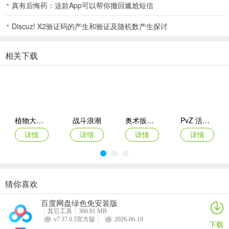
真有后悔药：这款App可以帮你撤回尴尬短信
微乐麻将2026官方版-Android-1.2推荐理由
1、支持二维码分享给好友，邀请好友注册就可领取推广金。
Discuz! X2验证码的产生和验证及随机数产生探讨
2、优化了服务器，让您游戏更加顺畅
相关下载
3、地道正宗方言配音，支持多个地区玩法，瞬间找到家乡打牌的感
觉；游戏玩法：
4、游戏环境：安全独特的防插件系统，让您拥有安全的游戏环境
5、棋牌对局无需漫长无聊的等待，一秒极速匹配对局，可以随机对
植物大战僵尸GD版
战斗浪潮
奥术扳机手机版
PvZ 活死人之园(塔防射击游戏)
局，也可以选择自己喜欢的桌号。
详情
详情
详情
详情
微乐麻将2026官方版-Android-1.2评价
1、选择合适你的场次就开始对局，每种棋牌玩法都有不同倍率场次设
定，微乐麻将2026官方版-Android-1.2.2赢取海量游戏金币。
猜你喜欢
镇邪人手游
战地风暴
脆弱的星球折扣版
堡垒之战
2、包含斗地主游戏、捕鱼、麻将等好玩的模式，游戏易于上手界麵舒
百度网盘绿色免安装版
详情
详情
详情
详情
服，玩法多样一起公平竞技福利很多，保证游戏公正的同时还有来自
其它工具
366.81 MB
各地的大神陪玩，高端防作弊助手确保每一场竞技的公平和安全。
v7.37.0.5官方版
2026-06-19
下载