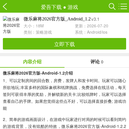
爱吾下载
●
游戏
v3.1
微乐麻将2026官方版_Android_1.2
大小：18M
更新：2026-07-20
类别：
策略游戏
系统：Android/ios
立即下载
内容介绍
评论
0
微乐麻将2026官方版-Android-1.2介绍
1、可以定制房间的回合数，房费，发牌人和发卡时间。玩家可以随心
所欲地玩;丰富多样的国际象棋和纸牌挑战，免费选择在线活动，每天
签到可获得丰厚的奖励，并解锁新的关卡;比较纸牌时，玩家可以选择
查看自己的手牌。如果您觉得这些点不好，可以选择直接折叠; 游戏功
能
2、简单的游戏画面设计，在游戏中玩家进行对局的时候可以看到简约
的游戏背景，没有炫酷的特效，微乐麻将2026官方版-Android-1.2.2