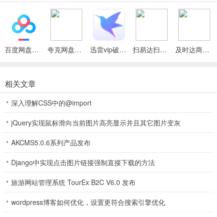
对局打牌，微乐麻将2026官方版-Android-1.2.2充值有力首充还可以
得到返利，更多优惠带去，安全可靠大家可以放心的在此游玩。
3、玩法简单易懂，立即上手;
百度网盘绿色免安装Pc电脑版
夸克网盘官方正式版
迅雷vip破解版永久会员2024版
扫易达扫描仪最新安卓版
及时达商家(同城配送App)
4、1.首充活动刷新：首充活动将于2020年1月1日0点重置刷新，首充
奖励大升级!全新首充活动奖励为永久特性B车白马王子、永久纯白若
云套装，车手们可以通过充值参与全新首充活动，拿走全新奖励!
相关文章
5、分享贴心的彩种以及数据，微乐麻将2026官方版-Android-1.2.2实
深入理解CSS中的@import
时语音播报，分享语音，更有价值的关注，彩票足球或者篮球竞技情
报实时 推荐；
jQuery实现鼠标滑向当前图片高亮显示并且其它图片变灰
6、未面世界是一款二次元风格卡牌动作手游;游戏画面清新唯美，绝
AKCMS5.0.6系列产品发布
美的人物立绘，海量经典人气角色悉数登场;华丽的战斗画面，激烈的
战场竞技，知名声优倾情献声享受极致的视听盛宴。 游戏特色
Django中实现点击图片链接强制直接下载的方法
7、在这款游戏棋牌的平台中玩家们可以非常快捷的来得到你的兴趣游
旅游网站管理系统 TourEx B2C V6.0 发布
戏内容，更好的开展到你的兴趣游戏玩法，得到乐趣化游戏的体验；
wordpress博客如何优化，设置更符合搜索引擎优化
8、多样的资讯频道内容提供丰富看点；