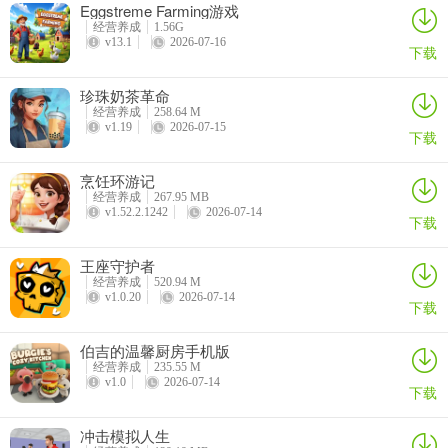
Eggstreme Farming游戏
你的掼蛋实力!
经营养成
1.56G
v13.1
2026-07-16
下载
5、超多趣味性的游戏活动可以在裏麵去参与，让更多的游戏玩家在裏
麵进行体验，感受经典的棋牌竞技玩法自由的去了解； 游戏优势
珍珠奶茶革命
经营养成
258.64 M
6、经典的炸金花、牛牛等玩法可以体验，下载游戏展开体验，公平的
v1.19
2026-07-15
下载
发牌係统，结合了全网的热门棋牌资源在裏麵，在原有的棋牌基础上
不断创新新的玩法。
烹饪环游记
经营养成
267.95 MB
7、任由玩家挑选，满足不同玩家的需要，画风清晰功能强大在无聊的
v1.52.2.1242
2026-07-14
下载
时候在线玩是一个不错的选择，从题材画风到内涵上都有地方特色，
多种免费的棋牌游戏体验，有趣的棋牌游戏。 游戏优势
王座守护者
经营养成
520.94 M
8、 完全免费，不含任何内置付费项目特效视频相机软件特色
v1.0.20
2026-07-14
下载
伯吉的温馨厨房手机版
经营养成
235.55 M
v1.0
2026-07-14
下载
冲击模拟人生