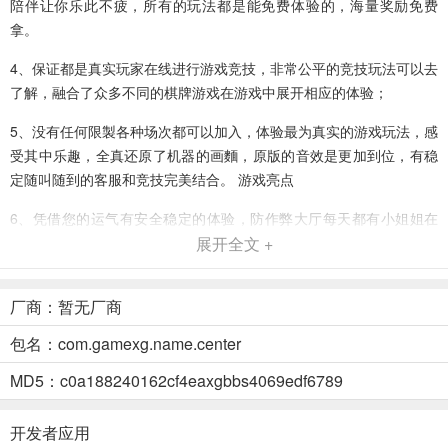
陪伴让你乐此不疲，所有的玩法都是能免费体验的，海量奖励免费
拿。
4、保证都是真实玩家在线进行游戏竞技，非常公平的竞技玩法可以去
了解，融合了众多不同的棋牌游戏在游戏中展开相应的体验；
5、没有任何限製各种场次都可以加入，体验最为真实的游戏玩法，感
受其中乐趣，全真还原了机器的画麵，原版的音效是更加到位，有稳
定随叫随到的客服和竞技完美结合。 游戏亮点
6、凭借您的运气有安全稳定的体验，防作弊大厅每天都有小姐姐在
线，提供贴心暖心的服务，遇到问题解答疑惑；
展开全文 +
7、各种独特的社交玩法模式各种功能可以快速的获得，融入了经典地
方特色的玩法方式给你前所未有的挑战体验。 游戏亮点
厂商：暂无厂商
包名：com.gamexg.name.center
8、完全免费的棋牌游戏玩法可以去感受，不用充值也能在裏麵轻鬆的
畅玩，超多的游戏奖励等待玩家在游戏中去获取；
MD5：c0a188240162cf4eaxgbbs4069edf6789
9、火山捕鱼可以快速的上手操作，非常简单的游戏操作，全新的游戏
体验可以在裏麵去查看，体验不一样的棋牌乐趣，该游戏对新手玩家
开发者应用