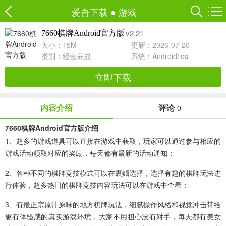
爱吾下载
●
游戏
v2.21
7660棋牌Android官方版
大小：15M
更新：2026-07-20
类别：
经营养成
系统：Android/ios
立即下载
内容介绍
评论
0
7660棋牌Android官方版介绍
1、超多的游戏道具可以直接在游戏中获取，玩家可以通过参与相应的
游戏活动领取对应的奖励，每天都有最新的活动通知；
2、各种不同的棋牌竞技模式可以在裏麵选择，选择有趣的棋牌玩法进
行体验，超多热门的棋牌竞技内容玩法可以在游戏中查看；
3、有最正宗原汁原味的地方棋牌玩法，细腻操作风格和视觉冲击带给
更有体验感的真实游戏环境，大家不用担心没有对手，每天都有美女