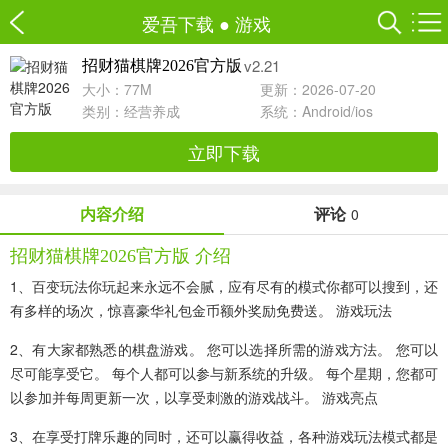
爱吾下载
●
游戏
v2.21
招财猫棋牌2026官方版
大小：77M
更新：2026-07-20
类别：
经营养成
系统：Android/ios
立即下载
内容介绍
评论
0
招财猫棋牌2026官方版 介绍
1、百变玩法你玩起来永远不会腻，应有尽有的模式你都可以搜到，还
有多样的场次，惊喜豪华礼包金币额外奖励免费送。 游戏玩法
2、有大家都熟悉的棋盘游戏。 您可以选择所需的游戏方法。 您可以
尽可能享受它。 每个人都可以参与新系统的升级。 每个星期，您都可
以参加并每周更新一次，以享受刺激的游戏战斗。 游戏亮点
3、在享受打牌乐趣的同时，还可以赢得收益，各种游戏玩法模式都是