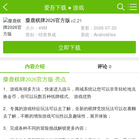
爱吾下载
●
游戏
v2.21
麋鹿棋牌2026官方版
大小：49M
更新：2026-07-20
类别：
经营养成
系统：Android/ios
立即下载
内容介绍
评论
0
麋鹿棋牌2026官方版 亮点
1、游戏有很多方法，快速进入战斗，商城系统让您可以非常轻松地兑
换金币，你可以玩数百种纸牌模式。 游戏优势
2、专属的游戏特征玩法可以去了解，全新的棋牌竞技玩法可以在裏麵
去了解，不断的增加游戏可玩性以及趣味性，展开体验；
3、完成各种不同的冒险挑战解锁更多内容；