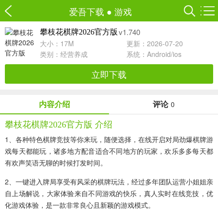
爱吾下载
●
游戏
v1.740
攀枝花棋牌2026官方版
大小：17M
更新：2026-07-20
类别：
经营养成
系统：Android/ios
立即下载
内容介绍
评论
0
攀枝花棋牌2026官方版 介绍
1、各种特色棋牌竞技等你来玩，随便选择，在线开启对局劲爆棋牌游
戏每天都能玩，诸多地方配音适合不同地方的玩家，欢乐多多每天都
有欢声笑语无聊的时候打发时间。
2、一键进入牌局享受有风采的棋牌玩法，经过多年团队运营小姐姐亲
自上场解说，大家体验来自不同游戏的快乐，真人实时在线竞技，优
化游戏体验，是一款非常良心且新颖的游戏模式。