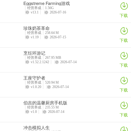
Eggstreme Farming游戏
经营养成
1.56G
v13.1
2026-07-16
下载
珍珠奶茶革命
经营养成
258.64 M
v1.19
2026-07-15
下载
烹饪环游记
经营养成
267.95 MB
v1.52.2.1242
2026-07-14
下载
王座守护者
经营养成
520.94 M
v1.0.20
2026-07-14
下载
伯吉的温馨厨房手机版
经营养成
235.55 M
v1.0
2026-07-14
下载
冲击模拟人生