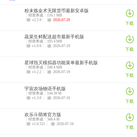
棋牌2026官方版 能领取的奖励越多。
粉末炼金术无限货币最新安卓版
经营养成
110.1 MB
v2.2.9
2026-07-20
下载
蔬菜生鲜配送超市最新手机版
经营养成
105.4 MB
v1.0.0
2026-07-19
下载
星球毁灭模拟器功能菜单最新手机版
经营养成
180.4 MB
v1.2.2
2026-07-19
下载
宇宙农场物语手机版
经营养成
144.39 M
v1.3.0
2026-07-16
下载
欢乐斗萌将官方版
经营养成
568.4 M
v1.0.521
2026-07-16
下载