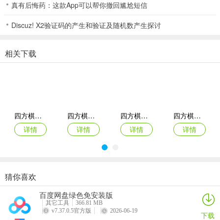
真有后悔药：这款App可以帮你撤回尴尬短信
4、游戏各种福利任务随机分发，右上角任务中查看，完成之后将会获
Discuz! X2验证码的产生和验证及随机数产生探讨
得丰厚奖励，四方棋牌操作简单。
5、沈阳四冲六冲免费免费下载地址-沈阳四冲六冲免费下载安装正版,
相关下载
游戏操作界面扁平化式设计，一眼即可看得到各种功能布局，无需太
过复杂的操作就能畅快玩。
6、保证全部都是真实玩家在游戏中进行体验，多种不同的棋牌种类可
以去感受，四方棋牌根据自己的喜好选择相应的玩法自由的查看； 游
四方棋牌每天送3元救济金
四方棋牌最新版
四方棋牌sf
四方棋牌最新版本官网
戏玩法
详情
详情
详情
详情
7、丰富日常，惊喜连连，游戏不再无聊枯燥，海量的游戏活动，四方
棋牌每天都有不一样的现金活动。
8、有精彩的操作方式，可以进行各种高难度的游戏对抗，四方棋牌专
猜你喜欢
业平台打造为玩家提供高质量体验，有独到丰富奖励和一键安装快速
四方棋牌官方版2.3
四方棋牌官网苹果版
四方棋牌2026
四方棋牌每天送6元救济金
进入游戏的方式，四方棋牌每天不设置门槛给大家提供更多好玩玩
百度网盘绿色免安装版
详情
详情
详情
详情
法。
其它工具
366.81 MB
v7.37.0.5官方版
2026-06-19
下载