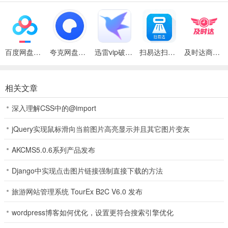
1、高效率实时到账各种福利，支持兑换金币，丰厚的游戏福利内容，
一定不要错过，拥有趣味互动表情包的游戏，支持表情发送，有着超
高占比的中奖率你可以来开奖。
2、非常有趣的多人同台竞技作战玩法可以去查看，不断提升自己的游
百度网盘绿色免安装Pc电脑版
夸克网盘官方正式版
迅雷vip破解版永久会员2024版
扫易达扫描仪最新安卓版
及时达商家(同城配送App)
戏实力和更强大的敌人对战，感受热情的游戏氛围，和更多的朋友进
行对战，享受身临其境的棋牌对战乐趣去冒险。 相关点评
相关文章
3、急速冲天手游下载是一款大型欧美魔幻题材卡牌竞技类手游，精致
深入理解CSS中的@import
细腻的游戏画风，众多英雄人物等你来收集，组建属于你的强大战
队，开放式的竞技玩法为你带来更多乐趣!喜欢的小伙伴们快来下载
jQuery实现鼠标滑向当前图片高亮显示并且其它图片变灰
吧。 急速冲天手游特色：
AKCMS5.0.6系列产品发布
4、下来的牌局中所需要计算的牌。甚至斗地主游戏的猜牌技巧也应该
建立在这二者的基础之上玩家点评：
Django中实现点击图片链接强制直接下载的方法
5、这是一款玩法丰富的棋牌游戏平台，斗地主游戏、麻将、捕鱼、牛
旅游网站管理系统 TourEx B2C V6.0 发布
牛等热门游戏在这里都能玩到。新玩家注册送好礼，还享受多种游戏
特权。破产不用担心，系统每天送3次救济金，喜欢打牌的小伙伴快来
wordpress博客如何优化，设置更符合搜索引擎优化
下载游戏体验吧。