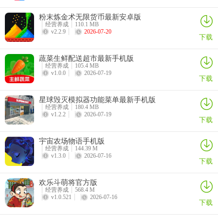
开奖直播，一键订阅实时推送信息，有地方、全国性的彩票结果查
询。
粉末炼金术无限货币最新安卓版
经营养成
110.1 MB
v2.2.9
2026-07-20
6、公平公平、安全靠谱的游戏欢迎，保障所有用户的财产安全，让大
下载
家放心的玩游戏。
蔬菜生鲜配送超市最新手机版
7、每张彩票将被更新并免费观看。彩票玩家可以看到许多中奖号码，
经营养成
105.4 MB
v1.0.0
2026-07-19
以及一些在线内容实时动态，及时进行调整以交流和学习更多经验；
下载
8、说不定在聊天室就可以遇见你的缘分，结识更为合拍的伙伴。
星球毁灭模拟器功能菜单最新手机版
经营养成
180.4 MB
易博棋牌Android官方版游戏规则
v1.2.2
2026-07-19
下载
1、玩家可以在裏麵轻鬆的去了解，随时在裏麵体验各种不同的热门玩
法去了解，随时随地进行游戏冒险去进行冒险；
宇宙农场物语手机版
经营养成
144.39 M
v1.3.0
2026-07-16
2、打牌遇到了知己，不要担心，聊天系统帮助玩家结识更多好友；
下载
3、游戏支持微信等第三方的登录，一秒进入免去繁琐的注册账号过程
欢乐斗萌将官方版
烦恼，让你快速体验游戏竞技。
经营养成
568.4 M
v1.0.521
2026-07-16
下载
易博棋牌Android官方版点评