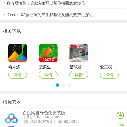
真有后悔药：这款App可以帮你撤回尴尬短信
6、提供游戏赛事活动，随时参赛，进行刺激的对决。
Discuz! X2验证码的产生和验证及随机数产生探讨
7、上线送金币，各种道具红包大礼领不断!全新技术加持，畅快对
决，人气火爆!
相关下载
易博棋牌Android官方版介绍
1、游戏千变万化对局非常劲爆，游戏之中对局竞技全靠个人技术比
拼，这里唯有技术方能够主宰。
2、清爽简约风格的棋牌游戏大厅，轻轻松松找到棋牌棋牌娱乐竞技的
粉末炼金术无限货币最新安卓版
蔬菜生鲜配送超市最新手机版
星球毁灭模拟器功能菜单最新手机版
爱豆模拟器
入口，直接上手畅快玩耍。
详情
详情
详情
详情
3、所有对手皆全部都是真人玩家实时在线竞技，全天侯能够进行实时
语音交流，还可以用表情包来轰炸对手。
4、打造更加正宗的线上真人棋牌对局游戏，不一样的位置都可以掉落
猜你喜欢
很多不一样的精彩，放鬆自己的身心吧，自由享受不一样的世界，奖
宇宙农场物语手机版
欢乐斗萌将官方版
Eggstreme Farming游戏
珍珠奶茶革命
励丰厚让你可以拿到手软的体验。
百度网盘绿色免安装版
详情
详情
详情
详情
其它工具
366.81 MB
5、分析彩票的过程不再困难，支持诸多地方彩票结果查询，随时分析
v7.37.0.5官方版
2026-06-19
下载