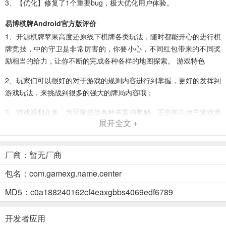
3、【优化】修复了1个重要bug，极大优化用户体验。
易博棋牌Android官方版评价
1、开源棋牌苹果高度还原线下棋牌各类玩法，随时都能开心的进行棋
牌竞技，中的守卫是非常厉害的，你要小心，不同红包带来的不同奖
励相当的给力，让你不断的完成各种各样的地图探索。 游戏特色
2、玩家们可以很好的对于游戏的规则内容进行到掌握，更好的发挥到
游戏玩法，来挑战到很多的强大的牌局内容哦；
3、游戏福利众多，为玩家提供各种丰富的奖励，正宗的斗地主游戏游
展开全文 +
戏玩法可以去选择体验，丰厚的游戏奖励上线签到就能轻鬆领取，大
量的游戏礼包能够在游戏中不断领取。 相关点评
厂商：暂无厂商
4、龙虎斗以及牛牛等热门棋牌应有尽有，休閑放鬆的棋牌竞技玩法，
随时上线体验，一款非常有趣的平台工具，让你更加的快乐，总的来
包名：com.gamexg.name.center
说，这款软件中的各种模式都很好玩。
MD5：c0a188240162cf4eaxgbbs4069edf6789
游戏特色
开发者应用
易博棋牌Android官方版推荐理由