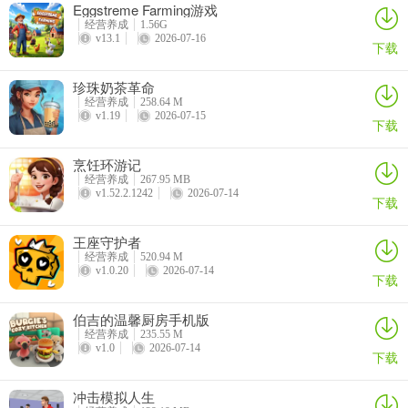
1、跨越三大洲的美食，超过400个关卡，尽在指尖，世界各地的美食
Eggstreme Farming游戏
经营养成
1.56G
应有尽有
v13.1
2026-07-16
下载
2、非常方便的在线棋牌竞技平台，在游戏中可以查看各种不同的热门
珍珠奶茶革命
棋牌玩法去试玩，还原最真实的斗地主游戏等经典棋牌游戏；
经营养成
258.64 M
v1.19
2026-07-15
3、所有的棋牌规则都非常简单有趣，你可以随时打电话给你的棋友；
下载
4、闪电斗地主游戏是一款精致好玩的线上棋牌，玩法种类齐全，在线
烹饪环游记
玩家众多，配备顶级的防作弊系统，玩家可以自由选择房间，强大的
经营养成
267.95 MB
v1.52.2.1242
2026-07-14
系统结算功能，让你的牌局畅通无阻，感兴趣的小伙伴千万不要错过
下载
咯~游戏特色：
王座守护者
5、游戏设定了每日上线可以进行游戏登录签到，还可以通过连续签到
经营养成
520.94 M
v1.0.20
2026-07-14
下载
获得更多的游戏福利奖励。
6、游戏拥有多种全新的竞技模式，给玩家提供不同的玩牌竞技乐趣。
伯吉的温馨厨房手机版
经营养成
235.55 M
v1.0
2026-07-14
8、·支持安全交易，一键下单，等到货物到家检查之后确认付款，让
下载
每个买家都能到安全保障，贴心的客服随时帮助解决问题。 软件亮点
冲击模拟人生