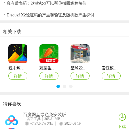
真有后悔药：这款App可以帮你撤回尴尬短信
2.押注
Discuz! X2验证码的产生和验证及随机数产生探讨
在正方形游戏区下方为押注区，押注区中列出各种物品和其相关的赔
率。每种物品下方有"押注"按钮，每次点击增加1个筹码注金（可按住
相关下载
不放，视作连点），每种物品的押注上限都为999。
3.猜大小
玩家中奖之后都可以进行猜大小。玩家可以点击"大"或者"小"按钮进行
猜大小。如果猜中，则会赢取玩家在"中奖金额"区中一样的金额。玩
粉末炼金术无限货币最新安卓版
蔬菜生鲜配送超市最新手机版
星球毁灭模拟器功能菜单最新手机版
爱豆模拟器
家猜中大小之后仍然可以再次猜大小。
详情
详情
详情
详情
4.划拨
玩家如果中奖之后，可以将"当前余额"区中的金额划拨进"中奖金
额"区。划拨的上限为"中奖金额"区的金额。相对的，玩家也可以将"中
猜你喜欢
奖金额"区的金额划拨入"当前余额"区。当玩家猜中大小后，还可以再
宇宙农场物语手机版
欢乐斗萌将官方版
Eggstreme Farming游戏
珍珠奶茶革命
百度网盘绿色免安装版
次划拨进行猜大小。
详情
详情
详情
详情
其它工具
366.81 MB
v7.37.0.5官方版
2026-06-19
下载
5.开始