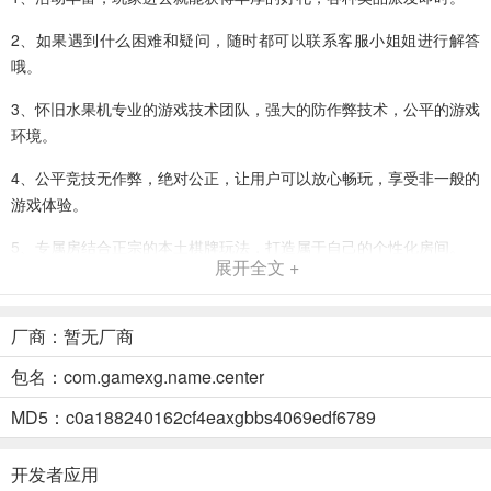
2、如果遇到什么困难和疑问，随时都可以联系客服小姐姐进行解答
哦。
3、怀旧水果机专业的游戏技术团队，强大的防作弊技术，公平的游戏
环境。
4、公平竞技无作弊，绝对公正，让用户可以放心畅玩，享受非一般的
游戏体验。
5、专属房结合正宗的本土棋牌玩法，打造属于自己的个性化房间。
展开全文 +
怀旧水果机亮点
1、游戏中强大的同城匹配功能，可以在游戏中匹配同城好友游戏!
厂商：暂无厂商
2、顶级的监测，杜绝一切作弊的手段，营造公平的竞技环境。
包名：com.gamexg.name.center
3、登录就有加倍卡和比赛卡赠送，让游戏更好玩!
MD5：c0a188240162cf4eaxgbbs4069edf6789
4、收录全网最新最全面的模式玩法，无需房号即可闪电加入对局，快
开发者应用
叫上你的小伙伴一起体验。