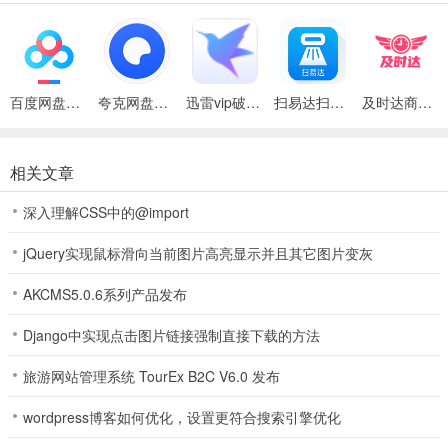
让你进行最为豪迈的对决，移植了线下的真实玩法，更好畅享感受，
加入棋牌世界开始各种嚐试进行切磋。 游戏亮点
5、《我叫武器战》是一款卡牌手游，动漫IP手游经典再续。绚丽的
3D游戏画面，多样的副本冒险玩法，还有更为宏大的BOSS战斗体
百度网盘绿色免安装Pc电脑版
夸克网盘官方正式版
迅雷vip破解版永久会员2024版
扫易达扫描仪最新安卓版
及时达商家(同城配送App)
验，带给玩家更为极致的享受。 游戏测评：
大象棋牌2026官方版 点评
相关文章
1、登录即送VIP14(满级VIP特权)，绑定元宝*28888
深入理解CSS中的@import
2、记好上下张数
jQuery实现鼠标滑向当前图片高亮显示并且其它图片变灰
3、三张牌技巧一、三张牌开首几把很主要。由于刚开端，我们人人都
AKCMS5.0.6系列产品发布
想摸摸对方的牌路，所以这几把很要害 必然要稳住，尽量给人个好印
象。
Django中实现点击图片链接强制直接下载的方法
4、判断结果:根据卡片比较规则判断结果。显示所有没有放弃的玩家
旅游网站管理系统 TourEx B2C V6.0 发布
的牌。如果只剩下一名玩家可以玩游戏币，该玩家将被判定为赢家。
wordpress博客如何优化，设置更符合搜索引擎优化
5、还原了多款游戏规则，保证给你最原汁原味的游戏玩法。