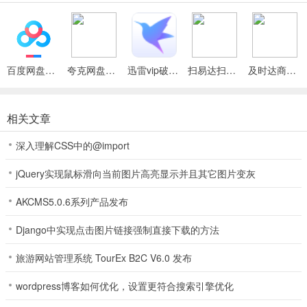
4、款游戏还支持多人在线同屏作战玩法!好友互动畅想棋牌，玩家在
游戏中还可邀请其他的好友一起加入!
5、官方正版QKA中顺游戏福利是非常多的，新人体验送礼包，老玩
家连胜场次超过3场之后还有神秘惊喜哦!
百度网盘绿色免安装Pc电脑版
夸克网盘官方正式版
迅雷vip破解版永久会员2024版
扫易达扫描仪最新安卓版
及时达商家(同城配送App)
官方正版QKA中顺游戏说明
1、官方团队打造的正规棋牌游戏，该游戏运行非常的稳定
相关文章
2、游戏画质清晰，体积非常的小，适合大部分手机，畅玩无阻
深入理解CSS中的@import
3、没有复杂的操作，每种玩法也有详细的解释，玩牌永不花钱
jQuery实现鼠标滑向当前图片高亮显示并且其它图片变灰
4、超智能系统，让玩家享受最公平绿色的棋牌游戏，时刻都有乐趣
AKCMS5.0.6系列产品发布
5、游戏节奏轻快，玩家需要多适应几把，就可以很轻松的掌握。
Django中实现点击图片链接强制直接下载的方法
官方正版QKA中顺游戏测评
旅游网站管理系统 TourEx B2C V6.0 发布
1、透明的游戏监督系统，让你体验全网最公正的游戏环境，保证无外
援
wordpress博客如何优化，设置更符合搜索引擎优化