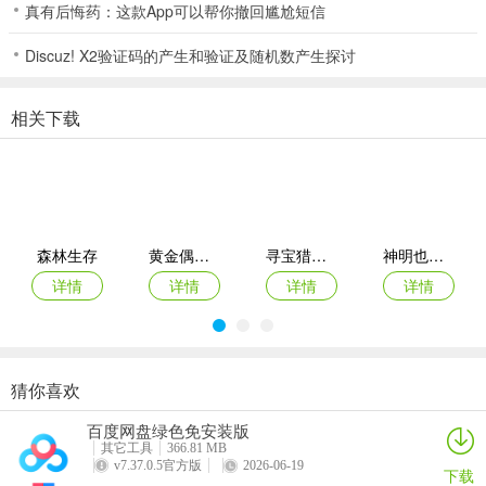
2、游戏活动多多，奖励多多，完成不同的游戏挑战任务，不仅可以领
真有后悔药：这款App可以帮你撤回尴尬短信
取奖励，还可以解锁大量的游戏称号
Discuz! X2验证码的产生和验证及随机数产生探讨
3、最为优质的系统匹配功能，匹配到的所有对手全部都是实力相当的
相关下载
4、官方正版QKA中顺游戏结合了全网最经典的棋牌玩法，玩法十分
多样化。
官方正版QKA中顺游戏技巧
中顺斗地主游戏
森林生存
黄金偶像的崛起手机版
寻宝猎人战争回响手机版
神明也没猜到结局手机版
一：赌牌——注意这里是“赌”和上面的“堵”是不一样的。赌牌不是毫无
详情
详情
详情
详情
章法的去赌，那样将与赌徒就没什么两样了。我这里所说的赌牌是机
率算牌，在尽可能大的机率上决定自已的出牌是否被对方炸掉，以及
有可能被反炸。 这点可以在你经验的基础上升华。
二：防牌——这就要回到上面所讲的“算牌”，当你基本上了解对手手
猜你喜欢
班班幼儿园重制版
救救阿瑶
黄金偶像的崛起
传送门portal手机移植版
中还有多少、什么样的牌后就要尽可能的情况下防止对手的大牌，主
百度网盘绿色免安装版
详情
详情
详情
详情
要要防止对手可能会出现的炸弹。
其它工具
366.81 MB
v7.37.0.5官方版
2026-06-19
下载
三：传牌——这是队友之间战术配合的一个体现，当你无牌可出的时