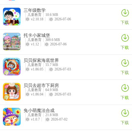
1、丰富的活动奖励，参加大奖赛即可赢取话费、红包等奖励。
三年级数学
2、平台都是真实玩家，支持自动自动匹配，让你体验在线对决的畅
儿童教育
10.6 MB
v2.10.18
2026-07-06
快。
下载
3、时光棋牌娱乐极速版5.21无需复杂操作，0等待，0门槛，人人都
托卡小家城堡
可以参与游戏。
儿童教育
309.6 MB
v1.12
2026-07-06
下载
4、话费、钻石可以免费领取，还有免费创建房间的功能。
贝贝探索海底世界
儿童教育
55.7 MB
v1.86.05
2026-07-03
下载
贝贝去超市下厨房
儿童教育
64.9 MB
v1.86.04
2026-07-03
下载
兔小萌魔法合成
儿童教育
21.8 MB
v1.0.7
2026-07-02
下载