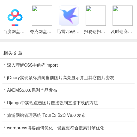
5、集合了最新的地方棋牌游戏玩法，你可以一一尝试哦。
365游戏中心玩法
百度网盘绿色免安装Pc电脑版
夸克网盘官方正式版
迅雷vip破解版永久会员2024版
扫易达扫描仪最新安卓版
及时达商家(同城配送App)
打麻将技巧常见手法
1、如何碰牌——碰牌不同于吃牌，因为吃牌毕竟只有一种选择，就是
说上家打什么你就吃什么，对碰牌来讲呢除你之外其余三家的牌你都
相关文章
可以碰，这种情况往往会有一种比较不好的后果由其是对于初学者他
深入理解CSS中的@import
可能会乱碰一气。我自己打牌的时候就有这种经历在刚学牌的时候特
别喜欢碰，有对子这样的话来一碰一个，感觉这样比较容易胡了，但
jQuery实现鼠标滑向当前图片高亮显示并且其它图片变灰
在实际上就会发现有些牌该碰有些牌不该碰。
AKCMS5.0.6系列产品发布
2、如何杠牌——杠牌和听牌相对比较简单，给大家介绍几个原则就可
以。从杠牌这个角度来讲呢，如果下家打出一张牌正好是你想要杠的
Django中实现点击图片链接强制直接下载的方法
牌的话要杠，因为时间上你要是杠牌了你就多一次抓牌的机会。再者
如果手中的牌行十分不好不妨杠它一下换换牌道。
旅游网站管理系统 TourEx B2C V6.0 发布
3、如何猜牌——打麻将如同用兵，知己知彼百战不殆这是兵法上的原
wordpress博客如何优化，设置更符合搜索引擎优化
则就应该用的上。说到猜牌分为两种一种是对牌手的观察，另一种是