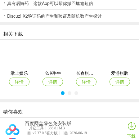
真有后悔药：这款App可以帮你撤回尴尬短信
对牌的观察。对牌的观察又分为两种，一是观察方程里已经出来的牌
再者就是观察其余三位的摆牌位置和手式，当然这要实践经验累积。
Discuz! X2验证码的产生和验证及随机数产生探讨
4、接下来我们来说说如何听牌，听牌有这样几个原则，第一个宜早不
宜晚早听牌比晚听牌好，还有一个就说听的面广比听的窄好这是一般
相关下载
性原则听熟张比听生张好，需要注意的两个问题是如果你和上家听的
是同一个牌，就要尽力避免听到一个路子上要赶紧换牌因为他是你商
家同时庄家更应该注重这问题。第二个原则就是久听不胡，就是你听
很长时间的牌就是不会有机会胡，那么这个时间就要及早的改弦易辙
换条线路。
掌上娱乐
K3K牛牛
长春棋牌游戏平台
爱游棋牌
详情
详情
详情
详情
365游戏中心点评
1、365游戏中心打开语音，边聊边玩
2、精彩绝伦的游戏对决，体验极致游戏乐趣
猜你喜欢
3、平台的主题活动是多样化的，根据不同的节日，推出不同的主题节
天天德州棋牌
鬥地主棋牌
新版兄弟互娱
开元328棋牌
百度网盘绿色免安装版
日活动，玩家可以享受极致的游戏体验
详情
详情
详情
详情
其它工具
366.81 MB
v7.37.0.5官方版
2026-06-19
4、专业团队全程监督，绝不容忍作弊!给玩家最稳定安全的环境，最
下载