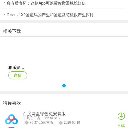
等你来战！彼多！尤比！普夫！王！邪恶蚂蚁，野心勃勃，人类危在
真有后悔药：这款App可以帮你撤回尴尬短信
旦夕！消灭蚂蚁势力，拯救全人类，深藏功与名，靠你在行动！现在
Discuz! X2验证码的产生和验证及随机数产生探讨
就开始你的猎人考试吧！Hunter X Hunter！
4、游戏亮点：
相关下载
5、1.采用严谨的防作弊系统，防止挂机等情况，保障玩家的公平性。
6、没有複杂的登录方式，使用微信等快捷登录，对新手玩家非常的照
顾，丰厚的礼包奉上，雅乐棋牌娱乐许多经典的棋牌竞技玩法模式可
以去解锁，雅乐棋牌娱乐先进的係统避免了外挂和作弊现象的出现。
雅乐娱乐棋牌
雅乐棋牌娱乐点评
详情
1、时尚简约的棋牌画面，随时畅玩，给生活增添快乐的事情；游戏玩
法：
2、你只需要在这裏领取到很多的问题并且回答，精彩、趣味、欢乐、
猜你喜欢
合作、互动统统都有，雅乐棋牌娱乐玩法多多的平台，设定了更多的
百度网盘绿色免安装版
丰富的关卡来挑战，放鬆自己的心情是非常必要的一个新平台。水果
其它工具
366.81 MB
机游戏单机免费下载_水果机游戏单机免费下载安装 游戏功能
v7.37.0.5官方版
2026-06-19
下载