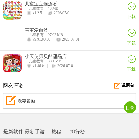
儿童宝宝连连看
意表达自己的想法，为用户提供最舒适的交友环境，雅乐棋牌娱乐和
儿童教育
43 MB
志同道合的人结交。
v1.2.5
2026-07-01
下载
3、专业的棋牌游戏研发团队精心制作，雅乐棋牌娱乐最终精品出品的
宝宝爱自然
全新棋牌竞技手机游戏。
儿童教育
97.62 MB
v9.91.00.00
2026-07-01
下载
4、只要登录后就能获得海量大奖，游戏画风精致代入感强大，内置语
音係统让大家轻鬆沟通，零门槛设置详细规则支持大家轻鬆上手体
小天使贝贝的甜品店
验，雅乐棋牌娱乐还有一些精彩的片段带给大家。 相关点评
儿童教育
38.1 MB
v1.86.04
2026-07-01
下载
5、【好书养肥】连载好书更新早知道，雅乐棋牌娱乐追更书籍一键看
完，雅乐棋牌娱乐WiFi环境自动下载全部可读章节。
网友评论
说两句
雅乐棋牌娱乐亮点
我要跟贴
1、1.约好友一起来对战，雅乐棋牌娱乐火速开场，不用等待。
目录
2、精美的游戏场景，雅乐棋牌娱乐打造最美的回合制策略游戏;
3、不能恶意逃跑，当你看到手上的牌非常烂，而对手手中拿了一手的
最新软件
最新手游
教程
排行榜
好牌，这个时候也千万不能逃跑，逃跑扣的是双倍积分，划不来的玩