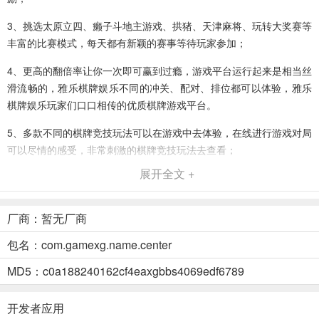
3、挑选太原立四、癞子斗地主游戏、拱猪、天津麻将、玩转大奖赛等
丰富的比赛模式，每天都有新颖的赛事等待玩家参加；
4、更高的翻倍率让你一次即可赢到过瘾，游戏平台运行起来是相当丝
滑流畅的，雅乐棋牌娱乐不同的冲关、配对、排位都可以体验，雅乐
棋牌娱乐玩家们口口相传的优质棋牌游戏平台。
5、多款不同的棋牌竞技玩法可以在游戏中去体验，在线进行游戏对局
可以尽情的感受，非常刺激的棋牌竞技玩法去查看；
展开全文 +
6、1.快节奏公平的对局，随时上线进入很多小伙伴参与，节约时间流
畅对局，雅乐棋牌娱乐参与都是真实的玩家，在线疯狂斗地主游戏；
厂商：暂无厂商
7、花：
包名：com.gamexg.name.center
8、关于来了大牌的问题，来了大牌不管是黑还是明着看，尽量别先涨
钱，一定把握好火候。什么时候，雅乐棋牌娱乐该涨什么时候不涨，
MD5：c0a188240162cf4eaxgbbs4069edf6789
别怕赢不了钱，雅乐棋牌娱乐你要是先涨了，对方牌小就跑了，你会
一点也捞不到的，人家要是不小心也会涨的，这样你不涨钱，对方看
开发者应用
钱少也许会看你多赢一点是一点。