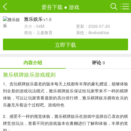
爱吾下载
●
游戏
v1.6
雅乐娱乐
大小：04M
更新：2026-07-20
类别：
儿童教育
系统：Android/ios
立即下载
内容介绍
评论
0
雅乐棋牌娱乐游戏规则
1、贪玩棋牌娱乐最老的版本每天上线都有丰厚的豪礼赠送，能够体验
到全新的游戏玩法模式，雅乐棋牌娱乐保证给玩家带来不一样的棋牌
体验，可以让玩家查看最新的高分排行榜，雅乐棋牌娱乐拥有欢乐的
乐趣充斥着这个过程吧。游戏特色
2、感受不一样的视觉体验，雅乐棋牌娱乐在游戏中选择自己喜欢的棋
牌竞技玩法，查看不同的游戏版本在裏麵进行了解和体验，丰厚的奖
励；