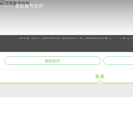
宽带拨号软件
宽带拨号软件可以帮助用户连上网络，还可以设置协同拨号，一个账号
医院软件
安卓