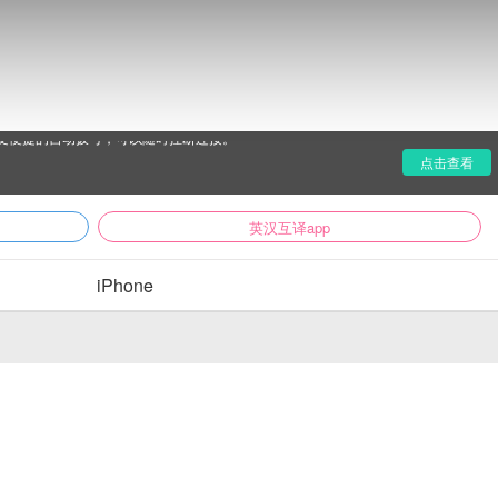
受便捷的自动拨号，可以随时挂断连接。
点击查看
英汉互译app
iPhone