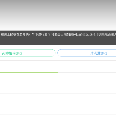
在课上能够在老师的引导下进行复习,可能会出现知识掉队的情况,觉得培训班没必要怎
!
死神格斗游戏
冰淇淋游戏