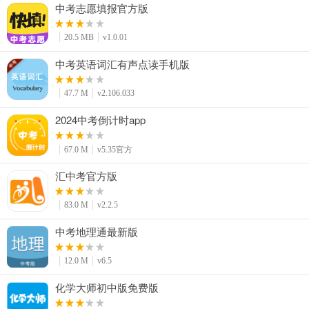
中考志愿填报官方版
20.5 MB
v1.0.01
中考英语词汇有声点读手机版
47.7 M
v2.106.033
2024中考倒计时app
67.0 M
v5.35官方
汇中考官方版
83.0 M
v2.2.5
中考地理通最新版
12.0 M
v6.5
化学大师初中版免费版