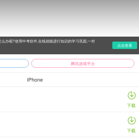
么办呢?使用中考软件,在线就能进行知识的学习巩固,一对
点击查看
腾讯游戏平台
iPhone
下载
下载