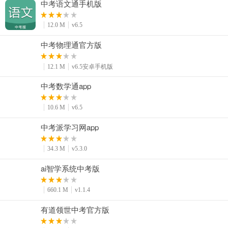
中考语文通手机版
12.0 M
v6.5
中考物理通官方版
12.1 M
v6.5安卓手机版
中考数学通app
10.6 M
v6.5
中考派学习网app
34.3 M
v5.3.0
ai智学系统中考版
660.1 M
v1.1.4
有道领世中考官方版