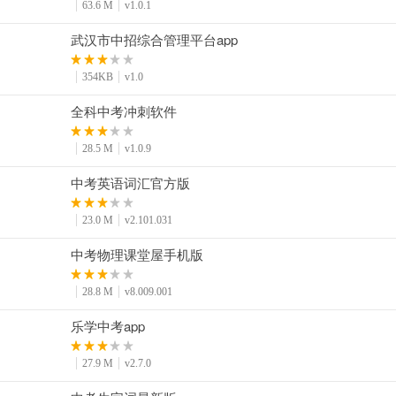
63.6 M
v1.0.1
武汉市中招综合管理平台app
354KB
v1.0
全科中考冲刺软件
28.5 M
v1.0.9
中考英语词汇官方版
23.0 M
v2.101.031
中考物理课堂屋手机版
28.8 M
v8.009.001
乐学中考app
27.9 M
v2.7.0