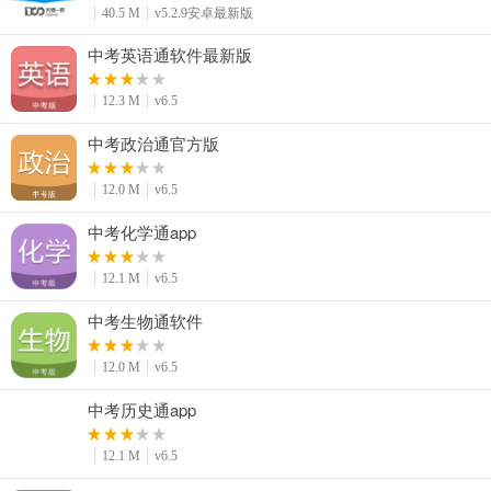
40.5 M
v5.2.9安卓最新版
中考英语通软件最新版
12.3 M
v6.5
中考政治通官方版
12.0 M
v6.5
中考化学通app
12.1 M
v6.5
中考生物通软件
12.0 M
v6.5
中考历史通app
12.1 M
v6.5