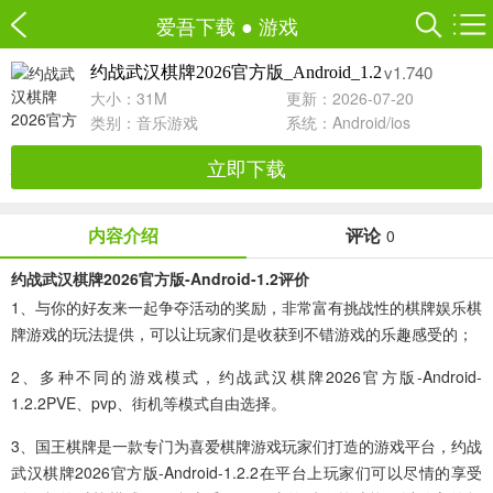
爱吾下载
●
游戏
v1.740
约战武汉棋牌2026官方版_Android_1.2
大小：31M
更新：2026-07-20
类别：
音乐游戏
系统：Android/ios
立即下载
内容介绍
评论
0
约战武汉棋牌2026官方版-Android-1.2评价
1、与你的好友来一起争夺活动的奖励，非常富有挑战性的棋牌娱乐棋
牌游戏的玩法提供，可以让玩家们是收获到不错游戏的乐趣感受的；
2、多种不同的游戏模式，约战武汉棋牌2026官方版-Android-
1.2.2PVE、pvp、街机等模式自由选择。
3、国王棋牌是一款专门为喜爱棋牌游戏玩家们打造的游戏平台，约战
武汉棋牌2026官方版-Android-1.2.2在平台上玩家们可以尽情的享受