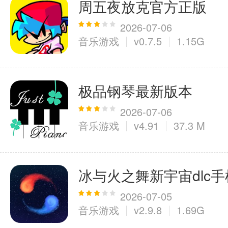
周五夜放克官方正版
2026-07-06
音乐游戏
v0.7.5
1.15G
极品钢琴最新版本
2026-07-06
音乐游戏
v4.91
37.3 M
冰与火之舞新宇宙dlc
2026-07-05
音乐游戏
v2.9.8
1.69G