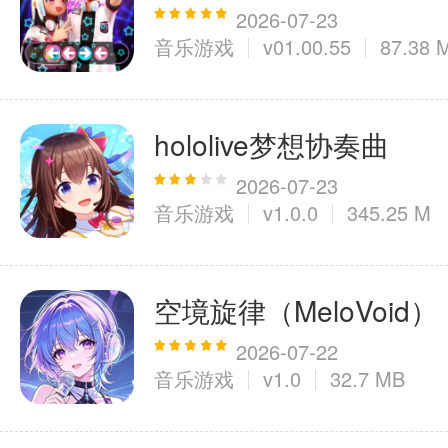
2026-07-23
音乐游戏
v01.00.55
87.38 
医疗健康
6千+款应用
hololive梦想协奏曲
图像拍照
2026-07-23
音乐游戏
v1.0.0
345.25 M
9百+款应用
空境旋律（MeloVoid）
2026-07-22
音乐游戏
v1.0
32.7 MB