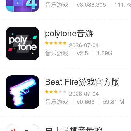
音乐游戏
v8.086.305
111.7
polytone音游
2026-07-04
音乐游戏
v2.5
1.59G
Beat Fire游戏官方版
2026-07-04
音乐游戏
v0.666
59.81 M
史上最糟音量控