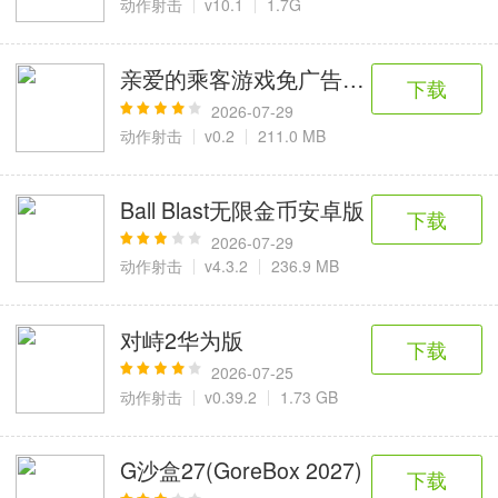
动作射击
v10.1
1.7G
亲爱的乘客游戏免广告最新手机版
下载
2026-07-29
动作射击
v0.2
211.0 MB
Ball Blast无限金币安卓版
下载
2026-07-29
动作射击
v4.3.2
236.9 MB
对峙2华为版
下载
2026-07-25
动作射击
v0.39.2
1.73 GB
G沙盒27(GoreBox 2027)
下载