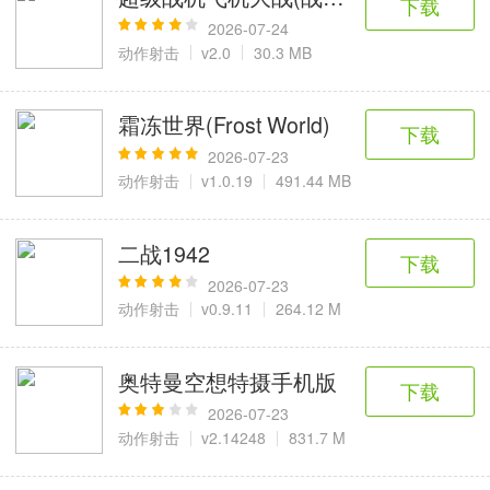
下载
2026-07-24
动作射击
v2.0
30.3 MB
霜冻世界(Frost World)
下载
2026-07-23
动作射击
v1.0.19
491.44 MB
二战1942
下载
2026-07-23
动作射击
v0.9.11
264.12 M
奥特曼空想特摄手机版
下载
2026-07-23
动作射击
v2.14248
831.7 M