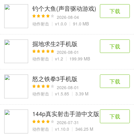
钓个大鱼(声音驱动游戏)
下载
2026-08-04
动作射击
v1.0.0
91.0 MB
掘地求生2手机版
下载
2026-08-01
动作射击
v1.2
199.99 MB
怒之铁拳3手机版
下载
2026-08-01
动作射击
v1.5.85
3.39 M
144p真实射击手游中文版
下载
2026-07-31
动作射击
v1.10.0
346.25 M