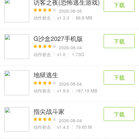
访客之夜(恐怖逃生游戏)
6千+款应用
2百+款应用
3千+款应用
下载
2026-08-05
动作射击
v1.3.3
88.8 MB
图像拍照
9百+款应用
G沙盒2027手机版
下载
2026-08-04
动作射击
v1.0
1.73G
地狱逃生
下载
2026-08-04
动作射击
v1.9.6
187.19 MB
指尖战斗家
下载
2026-08-04
动作射击
v1.4.5
79.65 M