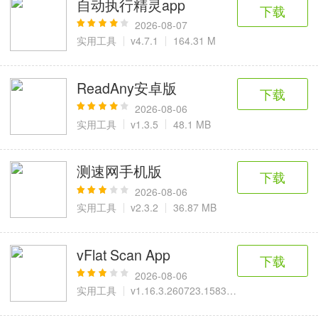
自动执行精灵app
6千+款应用
2百+款应用
3千+款应用
下载
2026-08-07
实用工具
v4.7.1
164.31 M
图像拍照
9百+款应用
ReadAny安卓版
下载
2026-08-06
实用工具
v1.3.5
48.1 MB
测速网手机版
下载
2026-08-06
实用工具
v2.3.2
36.87 MB
vFlat Scan App
下载
2026-08-06
实用工具
v1.16.3.260723.158380f97
75.14 M